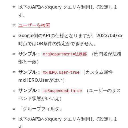
以下のAPI内のquery クエリを利用して設定しま
す。
ユーザーを検索
Google側のAPIの仕様となりますが、2023/04/xx
時点ではOR条件の指定ができません。
サンプル：
（部門名が法務
orgDepartment=法務部
部と一致）
サンプル：
（カスタム属性
mxHERO.User=true
mxHERO.Userがはい）
サンプル：
（ユーザーのサス
isSuspended=false
ペンド状態がいいえ）
「グループフィルタ」
以下のAPI内のquery クエリを利用して設定しま
す。