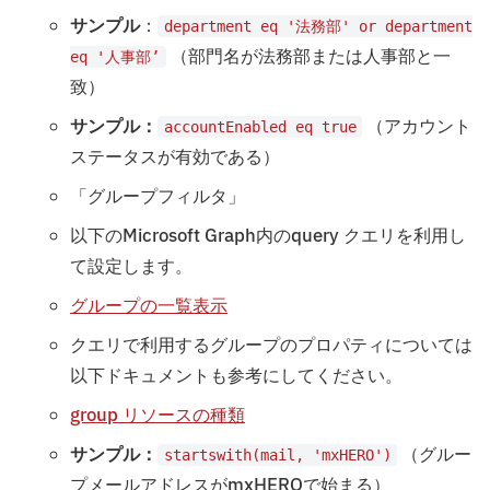
サンプル
：
department eq '法務部' or department
（部門名が法務部または人事部と一
eq '人事部’
致）
サンプル：
（アカウント
accountEnabled eq true
ステータスが有効である）
「グループフィルタ」
以下のMicrosoft Graph内のquery クエリを利用し
て設定します。
グループの一覧表示
クエリで利用するグループのプロパティについては
以下ドキュメントも参考にしてください。
group リソースの種類
サンプル：
（グルー
startswith(mail, 'mxHERO')
プメールアドレスがmxHEROで始まる）