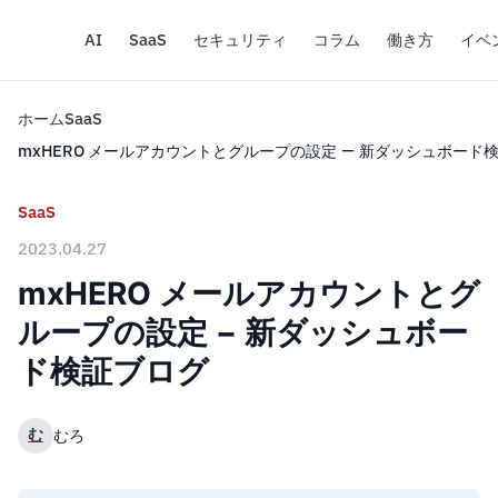
AI
SaaS
セキュリティ
コラム
働き方
イベ
ホーム
SaaS
mxHERO メールアカウントとグループの設定 − 新ダッシュボード
SaaS
2023.04.27
mxHERO メールアカウントとグ
ループの設定 − 新ダッシュボー
ド検証ブログ
む
むろ