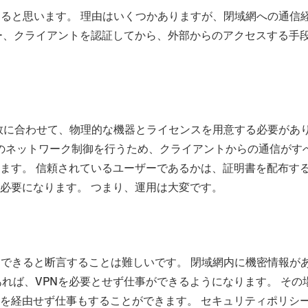
すると思います。 理由はいくつかありますが、閉域網への通信
ー、クライアントを認証してから、外部からのアクセスする手
大数に合わせて、物理的な機器とライセンスを用意する必要があ
でのネットワーク制御を行うため、クライアントからの通信がす
ます。 信頼されているユーザーであるかは、証明書を配布す
必要になります。 つまり、運用は大変です。
にできると断言することは難しいです。 閉域網内に機密情報が
あれば、VPNを必要とせず仕事ができるようになります。 その
を経由せず仕事もすることができます。 セキュリティポリシ