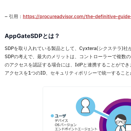
– 引用：
https://procureadvisor.com/the-definitive-guid
AppGateSDPとは？
SDPを取り入れている製品として、Cyxtera(シクステラ)社
SDPの考えで、最大のメリットは、コントローラーで複数
のアクセスを認証する場合には、IdPと連携することができ
アクセスを1つのID、セキュリティポリシーで統一することが