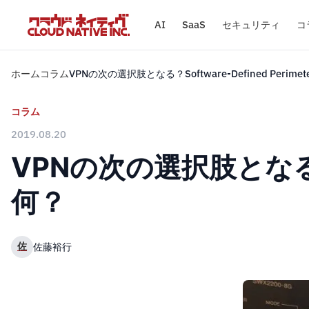
AI
SaaS
セキュリティ
コ
ホーム
コラム
VPNの次の選択肢となる？Software-Defined Perime
コラム
2019.08.20
VPNの次の選択肢となる？Sof
何？
佐
佐藤裕行