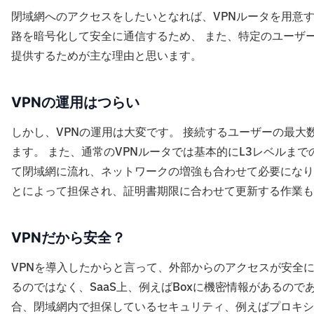
閉域網へのアクセスをしたいとなれば、VPNルータを用意
路を暗号化して安全に通信するため、 また、特定のユーザ
提供するためが主な理由と思います。
VPNの運用はつらい
しかし、VPNの運用は大変です。 接続するユーザーの最
ます。 また、通常のVPNルータでは基本的にL3レベルま
て閉域網に流れ、ネットワークの増強も合わせて必要になり
とによって担保され、証明書期限に合わせて更新する作業も
VPNだから安全？
VPNを導入したからと言って、外部からのアクセスが安全
るのではなく、SaaS上、例えばBoxに機密情報があるので
合、閉域網内で担保しているセキュリティ、例えばプロキシ