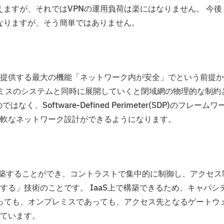
えますが、それではVPNの運用負荷は楽にはなりません。 今後
になりますが、そう簡単ではありません。
提供する最大の機能「ネットワーク内が安全」でという前提か
レミスのシステムと同時に展開していくと閉域網の物理的な制約
oftware-Defined Perimeter(SDP)のフレームワ
柔軟なネットワーク設計ができるようになります。
aSで構築することができ、コントラストで集中的に制御し、アクセス
る」技術のことです。 IaaS上で構築できるため、キャパシ
あっても、オンプレミスであっても、アクセス先となるゲートウ
ています。