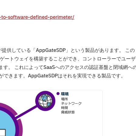
e-to-software-defined-perimeter/
が提供している「AppGateSDP」という製品があります。 この
のゲートウェイを構築することができ、コントローラーでユーザ
ます。 これによってSaaSへのアクセスの認証基盤と閉域網へ
できます。AppGateSDPはそれを実現できる製品です。