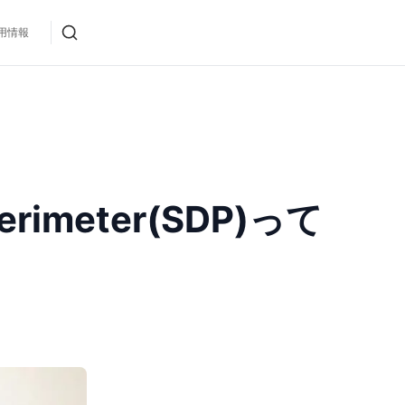
用情報
rimeter(SDP)って