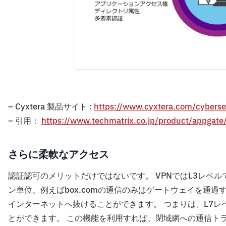
– Cyxtera 製品サイト :
https://www.cyxtera.com/cyberse
– 引用：
https://www.techmatrix.co.jp/product/appgate
さらに柔軟なアクセス
認証認可のメリットだけではないです。 VPNではL3レベルで
ン単位、例えばbox.comの通信のみはゲートウェイを通過
インターネットへ抜けることができます。 つまりは、L7
とができます。 この機能を利用すれば、閉域網への通信ト