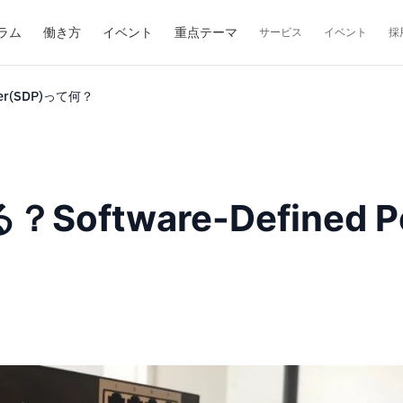
ラム
働き方
イベント
重点テーマ
サービス
イベント
採
ter(SDP)って何？
tware-Defined Pe