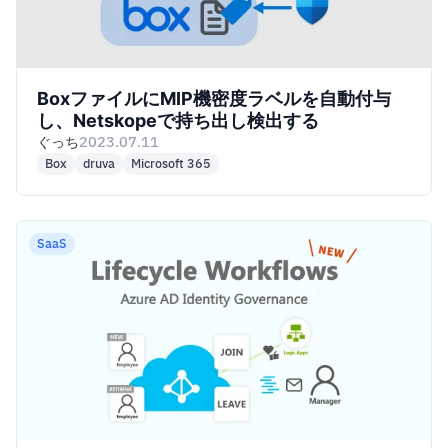
BoxファイルにMIP機密度ラベルを自動付与
し、Netskopeで持ち出し検出する
ぐっち
2023.07.11
Box
druva
Microsoft 365
SaaS