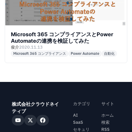
Microsoft 365 コンプライアンスとPower
Automateの連携を検証してみた
俊介
2020.11.13
Microsoft 365 コンプライアンス
Power Automate
自動化
株式会社クラウドネイ
カテゴリ
サイト
ティブ
AI
ホーム
SaaS
検索
セキュリ
RSS