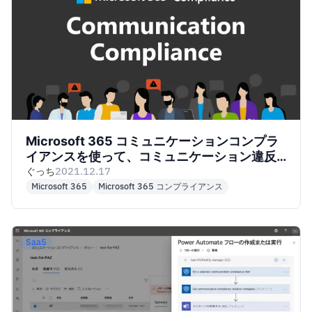
Microsoft 365 コミュニケーションコンプラ
イアンスを使って、コミュニケーション違反
（ハラスメント等）検知スキーム構築を試み
ぐっち
2021.12.17
る
Microsoft 365
Microsoft 365 コンプライアンス
SaaS