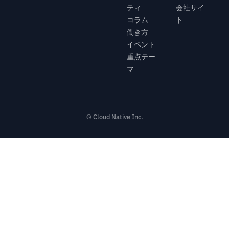
ティ
会社サイ
コラム
ト
働き方
イベント
重点テー
マ
© Cloud Native Inc.