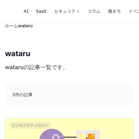
AI
SaaS
セキュリティ
コラム
働き方
イベ
ホーム
wataru
wataru
wataruの記事一覧です。
3件の記事
ビジネステクノロジー