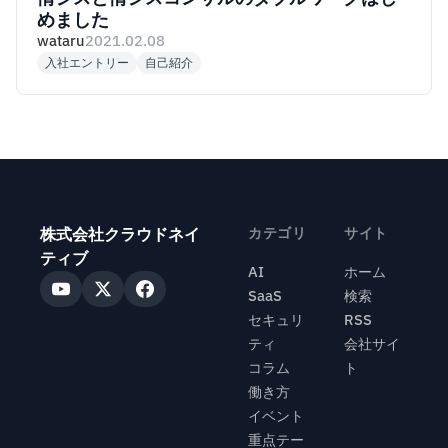
めました
wataru
2021.02.08
入社エントリー
自己紹介
株式会社クラウドネイ
カテゴリ
サイト
ティブ
AI
ホーム
SaaS
検索
セキュリ
RSS
ティ
会社サイ
コラム
ト
働き方
イベント
重点テー