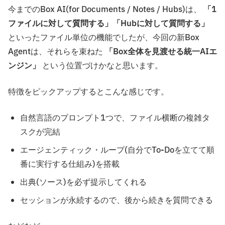
今までのBox AI(for Documents / Notes / Hubs)は、
「1
ファイルに対して質問する」「Hubに対して質問する」
といったファイル単位の機能でしたが、今回の新Box
Agentは、それらを束ねた
「Box全体を見渡せる統一AIエ
ンジン」
という位置づけかなと思います。
特徴をピックアップするとこんな感じです。
自然言語のプロンプト1つで、ファイル横断の複雑タ
スクが完結
エージェンティック・ループ(自分でTo-Doを立てて順
番に実行する仕組み)を搭載
出典(ソース)を必ず提示してくれる
セッションが永続するので、後から続きを質問できる