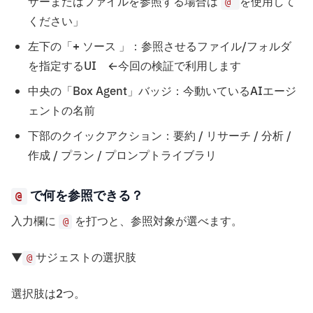
ザーまたはファイルを参照する場合は
を使用して
@
ください」
左下の「+ ソース
」：参照させるファイル/フォルダ
を指定するUI ←今回の検証で利用します
中央の「Box Agent」バッジ：今動いているAIエージ
ェントの名前
下部のクイックアクション：要約 / リサーチ / 分析 /
作成 / プラン / プロンプトライブラリ
で何を参照できる？
@
入力欄に
を打つと、参照対象が選べます。
@
▼
サジェストの選択肢
@
選択肢は2つ。