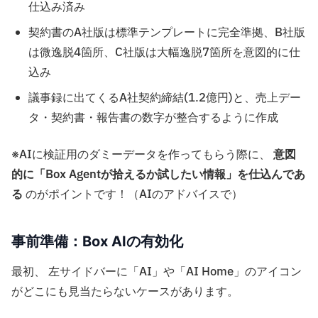
仕込み済み
契約書のA社版は標準テンプレートに完全準拠、B社版
は微逸脱4箇所、C社版は大幅逸脱7箇所を意図的に仕
込み
議事録に出てくるA社契約締結(1.2億円)と、売上デー
タ・契約書・報告書の数字が整合するように作成
※AIに検証用のダミーデータを作ってもらう際に、
意図
的に「Box Agentが拾えるか試したい情報」を仕込んであ
る
のがポイントです！（AIのアドバイスで）
事前準備：Box AIの有効化
最初、 左サイドバーに「AI」や「AI Home」のアイコン
がどこにも見当たらないケースがあります。