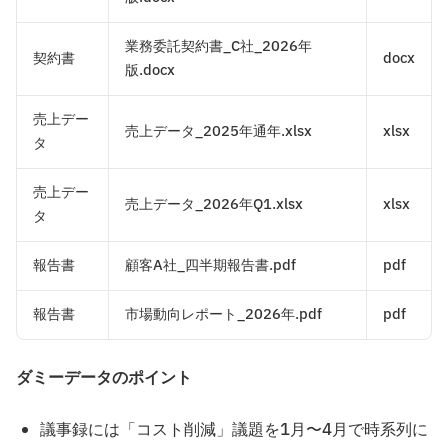
業務委託契約書_C社_2026年
契約書
docx
版.docx
売上デー
売上データ_2025年通年.xlsx
xlsx
タ
売上デー
売上データ_2026年Q1.xlsx
xlsx
タ
報告書
顧客A社_四半期報告書.pdf
pdf
報告書
市場動向レポート_2026年.pdf
pdf
ダミーデータのポイント
議事録には「コスト削減」議題を1月〜4月で時系列に