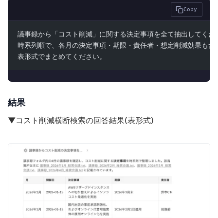
Copy
議事録から「コスト削減」に関する決定事項を全て抽出してくだ
時系列順で、各月の決定事項・期限・責任者・想定削減効果も含
表形式でまとめてください。
結果
▼コスト削減横断検索の回答結果(表形式)