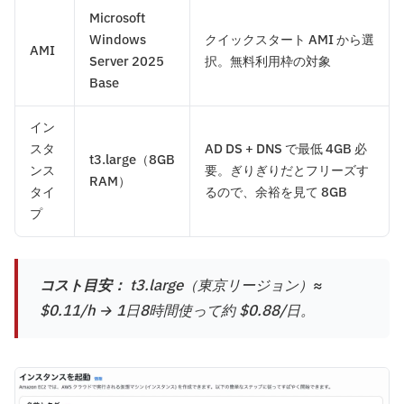
Microsoft
Windows
クイックスタート AMI から選
AMI
Server 2025
択。無料利用枠の対象
Base
イン
スタ
AD DS + DNS で最低 4GB 必
t3.large（8GB
ンス
要。ぎりぎりだとフリーズす
RAM）
タイ
るので、余裕を見て 8GB
プ
コスト目安：
t3.large（東京リージョン）≈
$0.11/h → 1日8時間使って約 $0.88/日。