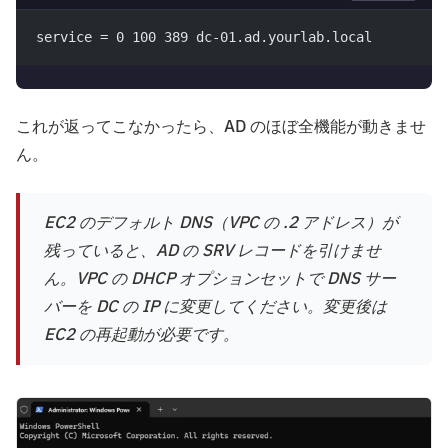
service = 0 100 389 dc-01.ad.yourlab.local
これが返ってこなかったら、AD のほぼ全機能が動きませ
ん。
EC2 のデフォルト DNS（VPC の .2 アドレス）が
残っていると、AD の SRV レコードを引けませ
ん。VPC の DHCP オプションセットで DNS サー
バーを DC の IP に変更してください。変更後は
EC2 の再起動が必要です。