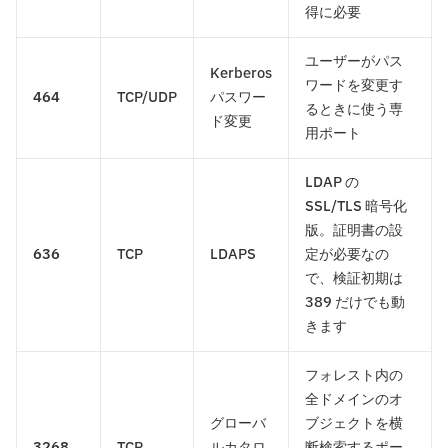
得に必要
ユーザーがパス
Kerberos
ワードを変更す
464
TCP/UDP
パスワー
るときに使う専
ド変更
用ポート
LDAP の
SSL/TLS 暗号化
版。証明書の設
636
TCP
LDAPS
定が必要なの
で、検証初期は
389 だけでも動
きます
フォレスト内の
全ドメインのオ
グローバ
ブジェクトを横
3268
TCP
ルカタロ
断検索するポー