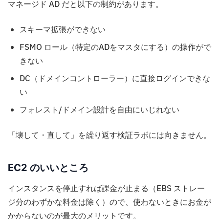
マネージド AD だと以下の制約があります。
スキーマ拡張ができない
FSMO ロール（特定のADをマスタにする）の操作がで
きない
DC（ドメインコントローラー）に直接ログインできな
い
フォレスト/ドメイン設計を自由にいじれない
「壊して・直して」を繰り返す検証ラボには向きません。
EC2 のいいところ
インスタンスを停止すれば課金が止まる（EBS ストレー
ジ分のわずかな料金は除く）ので、使わないときにお金が
かからないのが最大のメリットです。