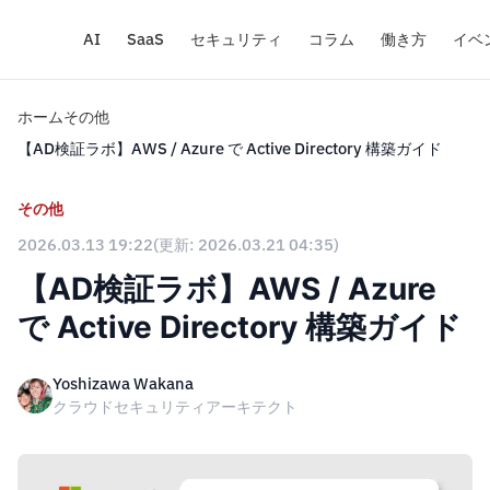
AI
SaaS
セキュリティ
コラム
働き方
イベ
ホーム
その他
【AD検証ラボ】AWS / Azure で Active Directory 構築ガイド
その他
2026.03.13 19:22
(更新: 2026.03.21 04:35)
【AD検証ラボ】AWS / Azure
で Active Directory 構築ガイド
Yoshizawa Wakana
クラウドセキュリティアーキテクト