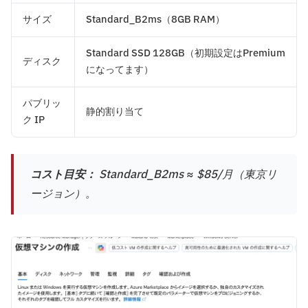
サイズ
Standard_B2ms（8GB RAM）
Standard SSD 128GB（初期設定はPremium
ディスク
になってます）
パブリッ
静的割り当て
ク IP
コスト目安：
Standard_B2ms ≈ $85/月（東京リ
ージョン）。