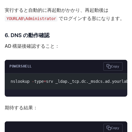
実行すると自動的に再起動がかかり、再起動後は
でログインする形になります。
YOURLAB\Administrator
6. DNS の動作確認
AD 構築後確認すること：
POWERSHELL
Copy
nslookup 
-
type
=
srv _ldap._tcp.dc._msdcs.ad.yourlab.
期待する結果：
Copy