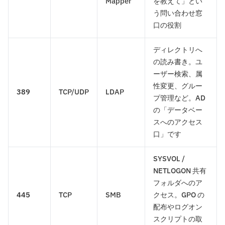
Mapper
を教えて」とい
う問い合わせ窓
口の役割
ディレクトリへ
の読み書き。ユ
ーザー検索、属
性変更、グルー
389
TCP/UDP
LDAP
プ管理など。AD
の「データベー
スへのアクセス
口」です
SYSVOL /
NETLOGON 共有
フォルダへのア
445
TCP
SMB
クセス。GPO の
配布やログオン
スクリプトの取