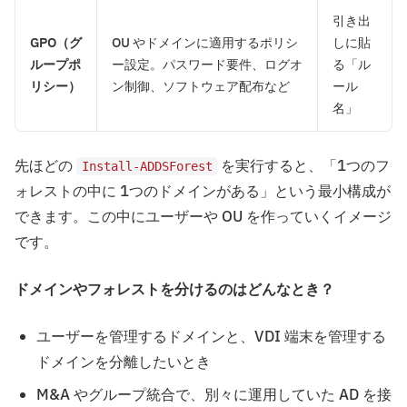
引き出
GPO（グ
OU やドメインに適用するポリシ
しに貼
ループポ
ー設定。パスワード要件、ログオ
る「ル
リシー）
ン制御、ソフトウェア配布など
ール
名」
先ほどの
を実行すると、「1つのフ
Install-ADDSForest
ォレストの中に 1つのドメインがある」という最小構成が
できます。この中にユーザーや OU を作っていくイメージ
です。
ドメインやフォレストを分けるのはどんなとき？
ユーザーを管理するドメインと、VDI 端末を管理する
ドメインを分離したいとき
M&A やグループ統合で、別々に運用していた AD を接