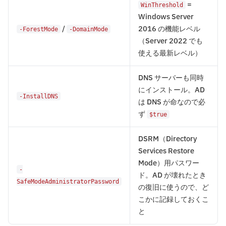
=
WinThreshold
Windows Server
/
2016 の機能レベル
-ForestMode
-DomainMode
（Server 2022 でも
使える最新レベル）
DNS サーバーも同時
にインストール。AD
-InstallDNS
は DNS が命なので必
ず
$true
DSRM（Directory
Services Restore
Mode）用パスワー
-
ド。AD が壊れたとき
SafeModeAdministratorPassword
の復旧に使うので、ど
こかに記録しておくこ
と