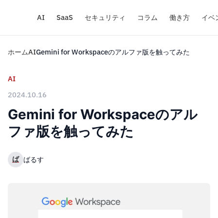
AI
SaaS
セキュリティ
コラム
働き方
イベ
ホーム
AI
Gemini for Workspaceのアルファ版を触ってみた
AI
2024.10.16
Gemini for Workspaceのアル
ファ版を触ってみた
ば
ばるす