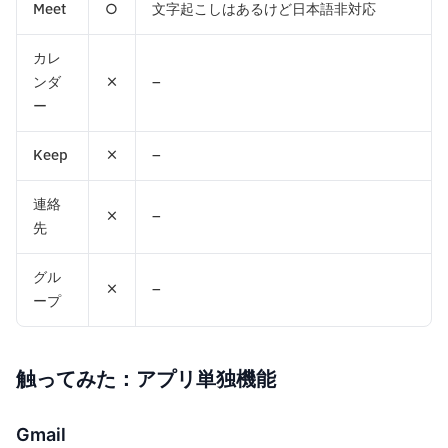
Meet
○
文字起こしはあるけど日本語非対応
カレ
ンダ
×
–
ー
Keep
×
–
連絡
×
–
先
グル
×
–
ープ
触ってみた：アプリ単独機能
Gmail