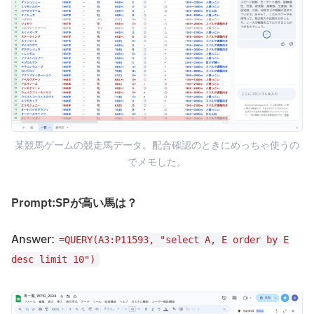
某競馬ゲームの競走馬データ。配合確認のときにめっちゃ使うの
でメモした。
Prompt:SPが高い馬は？
Answer:
=QUERY(A3:P11593, "select A, E order by E
desc limit 10")