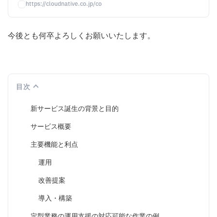
製品・サービスに関するご相
https://cloudnative.co.jp/contact
談、お見積り、資料請求など、
お気軽にお問い合わせくださ
今後とも何卒よろしくお願いいたします。
い。
目次
新サービス誕生の背景と目的
サービス概要
主要機能と利点
運用
改善提案
導入・構築
定型業務の運用支援の対応可能な作業の例