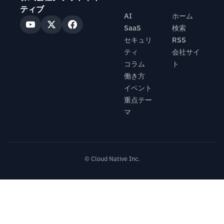
ティブ
AI
ホーム
SaaS
検索
セキュリ
RSS
ティ
会社サイ
コラム
ト
働き方
イベント
重点テー
マ
© Cloud Native Inc.