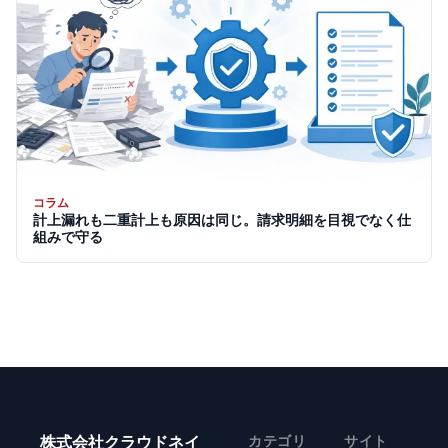
コラム
計上漏れも二重計上も原因は同じ。請求明細を目視でなく仕
組みで守る
株式会社クラウドネイ
カテゴリ
サイト