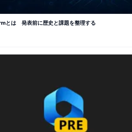
 on Armとは 発表前に歴史と課題を整理する