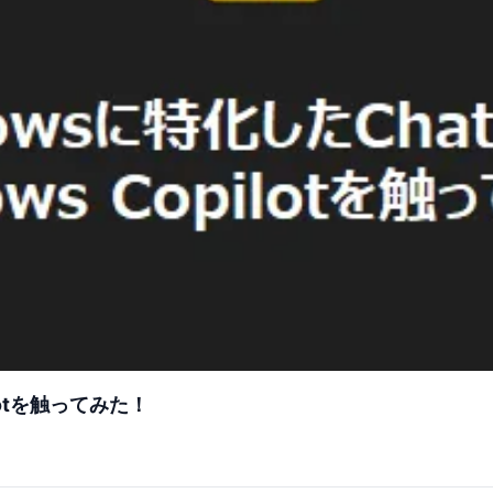
ilotを触ってみた！