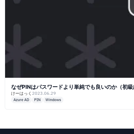
なぜPINはパスワードより単純でも良いのか（初級
けーはっく
2023.06.29
Azure AD
PIN
Windows