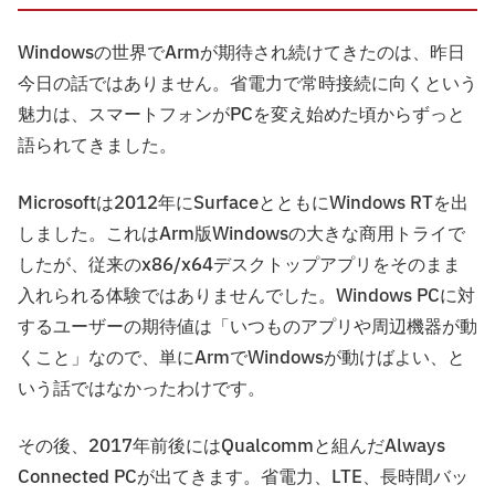
Windowsの世界でArmが期待され続けてきたのは、昨日
今日の話ではありません。省電力で常時接続に向くという
魅力は、スマートフォンがPCを変え始めた頃からずっと
語られてきました。
Microsoftは2012年にSurfaceとともにWindows RTを出
しました。これはArm版Windowsの大きな商用トライで
したが、従来のx86/x64デスクトップアプリをそのまま
入れられる体験ではありませんでした。Windows PCに対
するユーザーの期待値は「いつものアプリや周辺機器が動
くこと」なので、単にArmでWindowsが動けばよい、と
いう話ではなかったわけです。
その後、2017年前後にはQualcommと組んだAlways
Connected PCが出てきます。省電力、LTE、長時間バッ