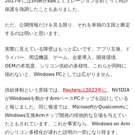
2017年にはIntelがx86エミュレーションをめぐって特許
保護を強調したこともありました。
ただ、公開情報だけを見る限り、それを単独の主因と断定
するのは弱いと思います。
実際に見えている障壁はもっと広いです。アプリ互換、ド
ライバー、周辺機器、ゲーム、企業導入、開発環境、
OEMの本気度、シリコン供給の多様性。これらが同時に
揃わないと、Windows PCとしては広がりません。
供給体制という意味では、
Reutersは2023年に
、NVIDIA
がWindowsを動かすArmベースPCチップを設計している
と報じました。同じ報道では、MicrosoftがQualcommに
Windows互換Armチップ開発の排他的な立場を与えてい
たともされています。これが事実なら、Windows on Arm
のシリコン多様化が遅れた説明の一部になり得ます。