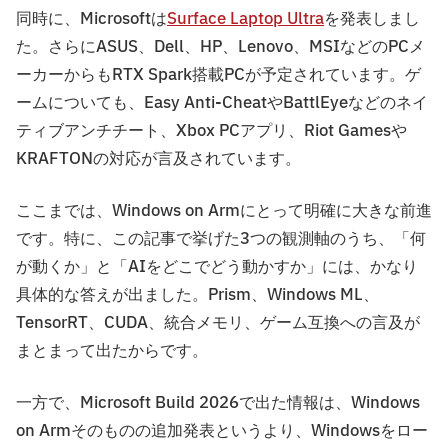
同時に、Microsoftは
Surface Laptop Ultra
を発表しまし
た。さらにASUS、Dell、HP、Lenovo、MSIなどのPCメ
ーカーからもRTX Spark搭載PCが予定されています。ゲ
ームについても、Easy Anti-CheatやBattlEyeなどのネイ
ティブアンチチート、Xbox PCアプリ、Riot Gamesや
KRAFTONの対応が言及されています。
ここまでは、Windows on Armにとって明確に大きな前進
です。特に、この記事で挙げた3つの観測軸のうち、「何
が動くか」と「AIをどこでどう動かすか」には、かなり
具体的な答えが出ました。Prism、Windows ML、
TensorRT、CUDA、統合メモリ、ゲーム互換への言及が
まとまって出たからです。
一方で、Microsoft Build 2026で出た情報は、Windows
on Armそのものの追加発表というより、Windowsをロー