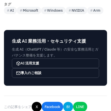
タグ
#
AI
#
Microsoft
#
Windows
#
NVIDIA
#
Arm
生成 AI 業務活用・セキュリティ支援
生成 AI（ChatGPT / Claude 等）の安全な業務活用とガ
バナンス整備を支援します。
AI 活用支援
導入のご相談
この記事をシェア
X
Facebook
B!
LINE