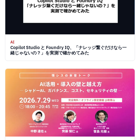
AI
Copilot Studio と Foundry IQ、「ナレッジ繋ぐだけなら一
緒じゃないの？」を実測で確かめてみた