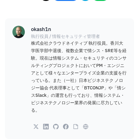
okash1n
執行役員 / 情報セキュリティ管理者
株式会社クラウドネイティブ 執行役員。香川大
学医学部中退後、複数企業で情シス・SRE等を経
験。現在は情報システム・セキュリティのコンサ
ルティングプロジェクトにおいてPM・エンジニ
アとして様々なエンタープライズ企業の支援を行
っている。また（一社）日本ビジネステク ノロ
ジー協会 代表理事として「BTCONJP」や「情シ
スSlack」の運営も行っており、情報システム・
ビジネステクノロジー業界の発展に尽力してい
る。