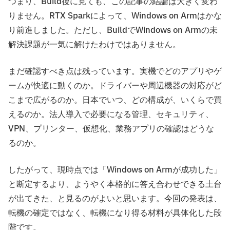
つまり、Build後に見ても、この記事の結論は大きく変わ
りません。RTX Sparkによって、Windows on Armはかな
り前進しました。ただし、BuildでWindows on Armの未
解決課題が一気に解けたわけではありません。
まだ確認すべき点は残っています。実機でどのアプリやゲ
ームが快適に動くのか。ドライバーや周辺機器の対応がど
こまで広がるのか。日本でいつ、どの構成が、いくらで買
えるのか。法人導入で必要になる管理、セキュリティ、
VPN、プリンター、仮想化、業務アプリの確認はどうな
るのか。
したがって、現時点では「Windows on Armが成功した」
と断定するより、ようやく本格的に答え合わせできる土台
が出てきた、と見るのがよいと思います。今回の発表は、
転機の確定ではなく、転機になり得る材料が具体化した段
階です。