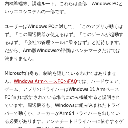
内標準端末、調達ルート。これらは全部、Windows PCと
いうエコシステムの一部です。
ユーザーはWindows PCに対して、「このアプリが動くは
ず」「この周辺機器が使えるはず」「このゲームが起動す
るはず」「会社の管理ツールに乗るはず」と期待します。
だから、Arm版Windowsの評価はベンチマークだけでは
決まりません。
Microsoft自身も、制約を隠しているわけではありませ
ん。
Windows ArmベースPCのFAQ
では、ハードウェア、
ゲーム、アプリのドライバーはWindows 11 Armベース
PC向けに設計されている場合にのみ機能すると説明され
ています。周辺機器も、Windowsに組み込まれたドライ
バーで動くか、メーカーがArm64ドライバーを出してい
る必要があります。アンチチートドライバーに依存するゲ