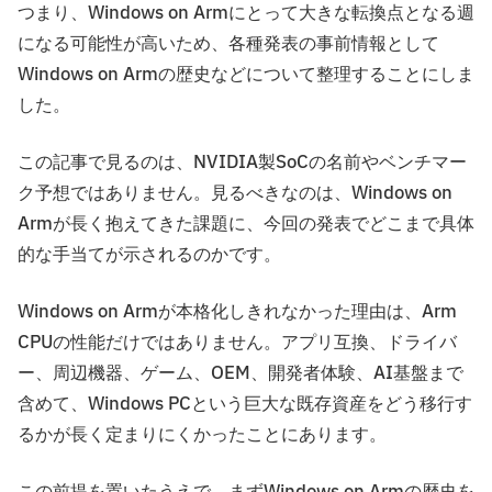
つまり、Windows on Armにとって大きな転換点となる週
になる可能性が高いため、各種発表の事前情報として
Windows on Armの歴史などについて整理することにしま
した。
この記事で見るのは、NVIDIA製SoCの名前やベンチマー
ク予想ではありません。見るべきなのは、Windows on
Armが長く抱えてきた課題に、今回の発表でどこまで具体
的な手当てが示されるのかです。
Windows on Armが本格化しきれなかった理由は、Arm
CPUの性能だけではありません。アプリ互換、ドライバ
ー、周辺機器、ゲーム、OEM、開発者体験、AI基盤まで
含めて、Windows PCという巨大な既存資産をどう移行す
るかが長く定まりにくかったことにあります。
この前提を置いたうえで、まずWindows on Armの歴史を