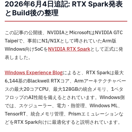
2026年6月4日追記: RTX Spark発表
とBuild後の整理
この記事の公開後、NVIDIAとMicrosoftはNVIDIA GTC
Taipeiで、事前にN1/N1Xとして噂されていたArm版
Windows向けSoCを
NVIDIA RTX Spark
として正式に発
表しました。
Windows Experience Blog
によると、RTX Sparkは最大
6,144基のBlackwell RTXコア、Armアーキテクチャベー
スの最大20コアCPU、最大128GBの統合メモリ、1ペタ
フロップのAI性能を備えるとされています。Windows側
では、スケジューラー、電力・熱管理、Windows ML、
TensorRT、統合メモリ管理、Prismエミュレーションな
どをRTX Spark向けに最適化すると説明されています。