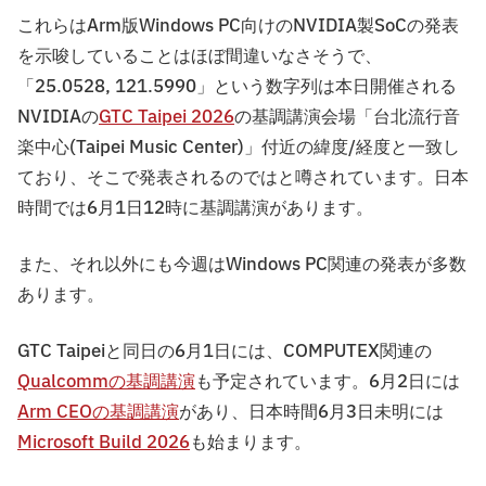
これらはArm版Windows PC向けのNVIDIA製SoCの発表
を示唆していることはほぼ間違いなさそうで、
「25.0528, 121.5990」という数字列は本日開催される
NVIDIAの
GTC Taipei 2026
の基調講演会場「台北流行音
楽中心(Taipei Music Center)」付近の緯度/経度と一致し
ており、そこで発表されるのではと噂されています。日本
時間では6月1日12時に基調講演があります。
また、それ以外にも今週はWindows PC関連の発表が多数
あります。
GTC Taipeiと同日の6月1日には、COMPUTEX関連の
Qualcommの基調講演
も予定されています。6月2日には
Arm CEOの基調講演
があり、日本時間6月3日未明には
Microsoft Build 2026
も始まります。