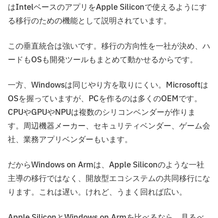
はIntelベースのアプリをApple Siliconで使えるようにす
る移行のための機能として説明されています。
この垂直統合は強いです。移行の方向性を一社が決め、ハ
ードもOSも開発ツールもまとめて動かせるからです。
一方、Windowsは同じやり方を取りにくい。Microsoftは
OSを握っていますが、PCを作るのは多くのOEMです。
CPUやGPUやNPUは複数のシリコンベンダーが作りま
す。周辺機器メーカー、セキュリティベンダー、ゲーム会
社、業務アプリベンダーもいます。
だからWindows on Armは、Apple Siliconのような一社
主導の移行ではなく、開放型エコシステムの共同移行にな
ります。これは遅い。けれど、うまく回れば広い。
Apple SiliconとWindows on Armを比べるなら、見るべ