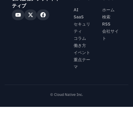
ティブ
AI
ホーム
SaaS
検索
セキュリ
RSS
ティ
会社サイ
コラム
ト
働き方
イベント
重点テー
マ
© Cloud Native Inc.