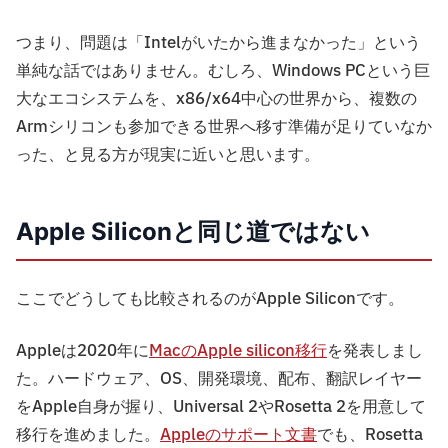
つまり、問題は「Intelがいたから進まなかった」という
単純な話ではありません。むしろ、Windows PCという巨
大なエコシステムを、x86/x64中心の世界から、複数の
Armシリコンも参加できる世界へ移す準備が足りていなか
った、と見る方が現実に近いと思います。
Apple Siliconと同じ道ではない
ここでどうしても比較されるのがApple Siliconです。
Appleは2020年に
MacのApple silicon移行
を発表しまし
た。ハードウェア、OS、開発環境、配布、翻訳レイヤー
をApple自身が握り、Universal 2やRosetta 2を用意して
移行を進めました。
Appleのサポート文書
でも、Rosetta