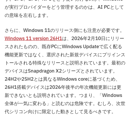
が実行プロバイダーをどう管理するのかは、AI PCとして
の意味を左右します。
さらに、Windows 11のリリース側にも注意が必要です。
Windows 11 version 26H1
は、2026年2月10日にリリー
スされたものの、既存PCにWindows Updateで広く配る
機能更新ではなく、選択された新規デバイスにプリインス
トールされる特殊なリリースと説明されています。最初の
デバイスはSnapdragon X2シリーズとされています。
24H2や25H2とは異なるWindows coreに基づくため、
26H1搭載デバイスは2026年後半の年次機能更新には更
新できないとも説明されています。つまり、「Windows
全体が一気に変わる」と読むのは危険です。むしろ、次世
代シリコン向けに限定した動きとして見るべきです。