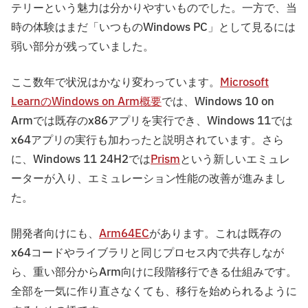
テリーという魅力は分かりやすいものでした。一方で、当
時の体験はまだ「いつものWindows PC」として見るには
弱い部分が残っていました。
ここ数年で状況はかなり変わっています。
Microsoft
LearnのWindows on Arm概要
では、Windows 10 on
Armでは既存のx86アプリを実行でき、Windows 11では
x64アプリの実行も加わったと説明されています。さら
に、Windows 11 24H2では
Prism
という新しいエミュレ
ーターが入り、エミュレーション性能の改善が進みまし
た。
開発者向けにも、
Arm64EC
があります。これは既存の
x64コードやライブラリと同じプロセス内で共存しなが
ら、重い部分からArm向けに段階移行できる仕組みです。
全部を一気に作り直さなくても、移行を始められるように