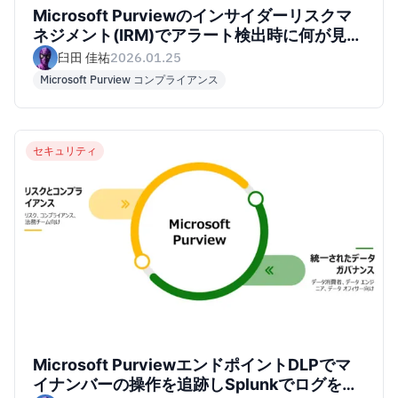
Microsoft Purviewのインサイダーリスクマ
ネジメント(IRM)でアラート検出時に何が見れ
るか確認してみた
臼田 佳祐
2026.01.25
Microsoft Purview コンプライアンス
セキュリティ
Microsoft PurviewエンドポイントDLPでマ
イナンバーの操作を追跡しSplunkでログを確