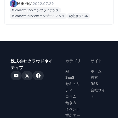
てみた
臼田 佳祐
2022.07.29
Microsoft 365 コンプライアンス
Microsoft Purview コンプライアンス
秘密度ラベル
株式会社クラウドネイ
カテゴリ
サイト
ティブ
AI
ホーム
SaaS
検索
セキュリ
RSS
ティ
会社サイ
コラム
ト
働き方
イベント
重点テー