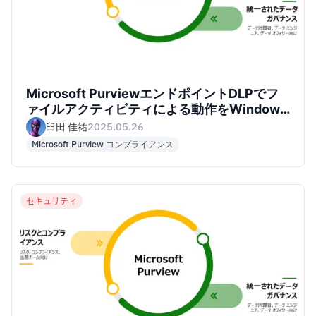
Microsoft PurviewエンドポイントDLPでフ
ァイルアクティビティによる動作をWindows
11上で確認してみた
臼田 佳祐
2025.05.26
Microsoft Purview コンプライアンス
セキュリティ