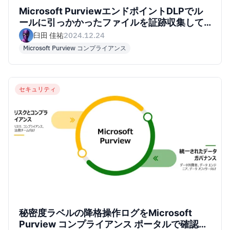
Microsoft PurviewエンドポイントDLPでル
ールに引っかかったファイルを証跡収集して
みた
臼田 佳祐
2024.12.24
Microsoft Purview コンプライアンス
セキュリティ
秘密度ラベルの降格操作ログをMicrosoft
Purview コンプライアンス ポータルで確認し