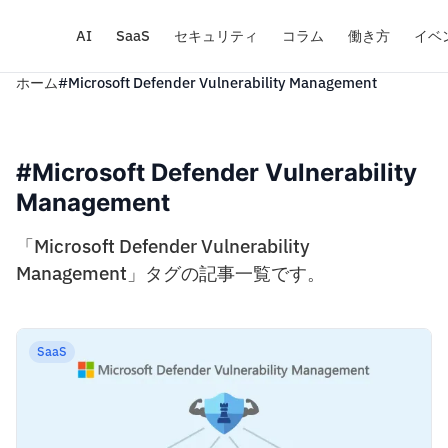
AI
SaaS
セキュリティ
コラム
働き方
イベ
ホーム
#Microsoft Defender Vulnerability Management
#Microsoft Defender Vulnerability
Management
「Microsoft Defender Vulnerability
Management」タグの記事一覧です。
SaaS