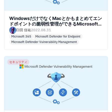
WindowsだけでなくMacとかもまとめてエン
ドポイントの脆弱性管理ができるMicrosoft
Defender Vulnerability Managementがいい
臼田 佳祐
2022.08.31
感じだったのでいい感じなのを伝えてみた
Microsoft 365
Microsoft Defender for Endpoint
Microsoft Defender Vulnerability Management
セキュリティ