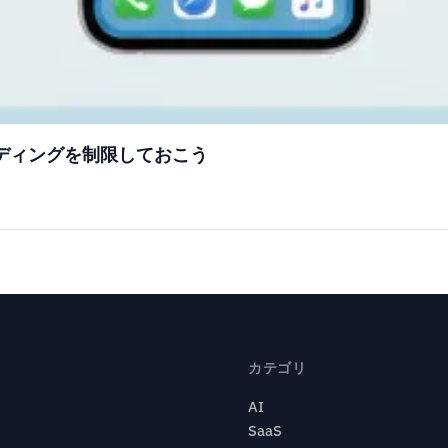
ーディングを制限しておこう
カテゴリ
AI
SaaS