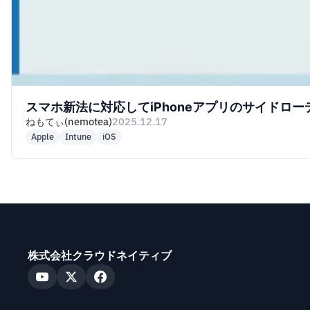
スマホ新法に対応してiPhoneアプリのサイドロ
ねもてぃ(nemotea)
2025.12.17
Apple
Intune
iOS
株式会社クラウドネイティブ