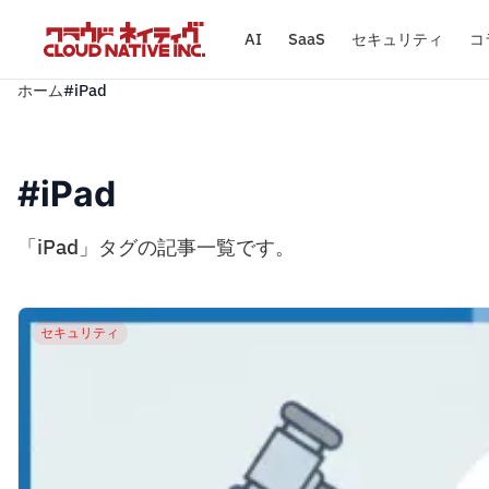
AI
SaaS
セキュリティ
コ
ホーム
#iPad
#iPad
「iPad」タグの記事一覧です。
セキュリティ