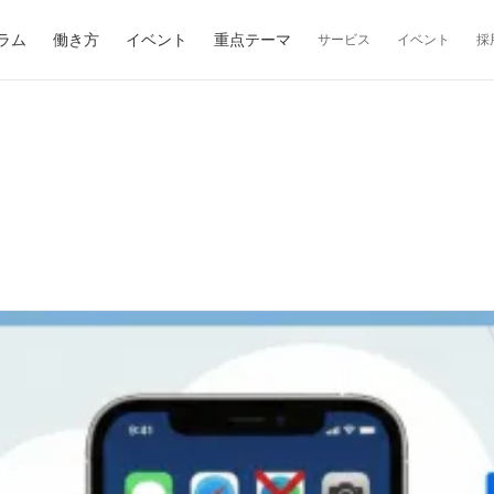
ラム
働き方
イベント
重点テーマ
サービス
イベント
採