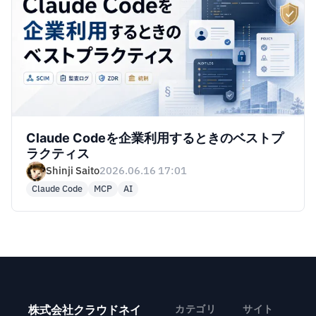
Claude Codeを企業利用するときのベストプ
ラクティス
Shinji Saito
2026.06.16 17:01
Claude Code
MCP
AI
株式会社クラウドネイ
カテゴリ
サイト