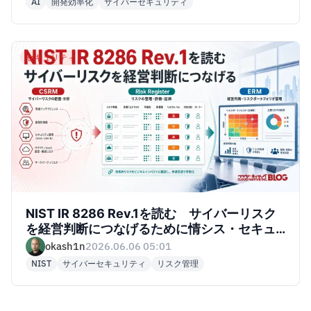
AI
開発効率化
サイバーセキュリティ
セキュリティ
NIST IR 8286 Rev.1を読む サイバーリスク
を経営判断につなげるために情シス・セキュ
リティがやること
okash1n
2026.06.06 05:01
NIST
サイバーセキュリティ
リスク管理