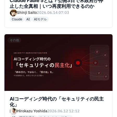
Claude Fable 5とは？公開3日で米政府が停
止した全真相｜いつ再度利用できるのか
Shinji Saito
2026.06.14 07:03
Claude
AI
AIモデル
その他
AIコーディング時代の「セキュリティの民主
化」
Hirokazu Yoshida
2026.06.12 12:12