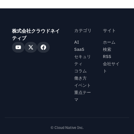
株式会社クラウドネイ
カテゴリ
サイト
ティブ
AI
ホーム
SaaS
検索
セキュリ
RSS
ティ
会社サイ
コラム
ト
働き方
イベント
重点テー
マ
© Cloud Native Inc.