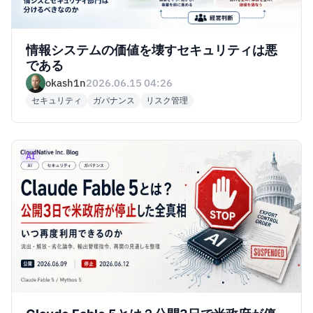
情報システムの価値を壊すセキュリティは悪
である
okash1n
2026.06.15 04:26
セキュリティ
ガバナンス
リスク管理
AI