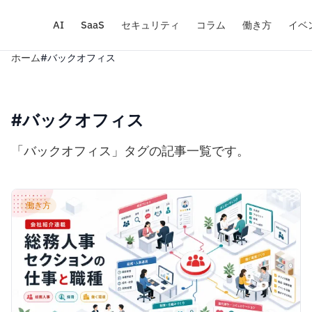
AI
SaaS
セキュリティ
コラム
働き方
イベ
ホーム
#バックオフィス
#バックオフィス
「バックオフィス」タグの記事一覧です。
働き方