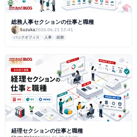
総務人事セクションの仕事と職種
Suzuka
2026.06.21 13:41
バックオフィス
人事
総務
働き方
経理セクションの仕事と職種