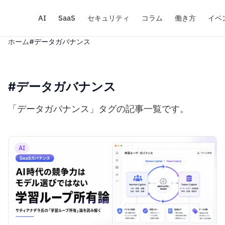
AI
SaaS
セキュリティ
コラム
働き方
イベ
ホーム
#データガバナンス
#データガバナンス
「データガバナンス」タグの記事一覧です。
AI