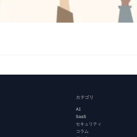
カテゴリ
AI
SaaS
セキュリティ
コラム