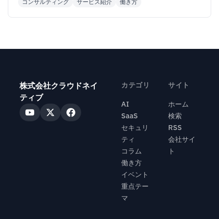
コンサルティング
サービス紹介
働き方
株式会社クラウドネイ
カテゴリ
サイト
ティブ
AI
ホーム
SaaS
検索
セキュリ
RSS
ティ
会社サイ
コラム
ト
働き方
イベント
重点テー
マ