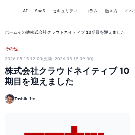
AI
SaaS
セキュリティ
コラム
働き方
イベ
ホーム
その他
株式会社クラウドネイティブ 10期目を迎えました
その他
2026.05.15 12:00
(更新: 2026.05.15 09:00)
株式会社クラウドネイティブ 10
期目を迎えました
Toshiki Ito