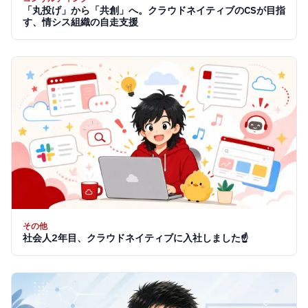
「丸投げ」から「共創」へ。クラウドネイティブのCSが目指
す、情シス組織の自走支援
その他
社会人2年目、クラウドネイティブに入社しました☝️