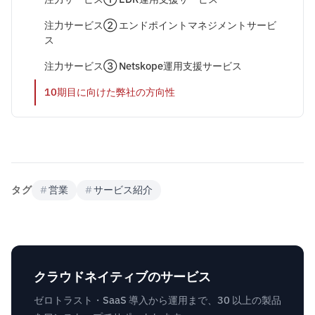
注力サービス② エンドポイントマネジメントサービ
ス
注力サービス③ Netskope運用支援サービス
10期目に向けた弊社の方向性
タグ
#
営業
#
サービス紹介
クラウドネイティブのサービス
ゼロトラスト・SaaS 導入から運用まで、30 以上の製品