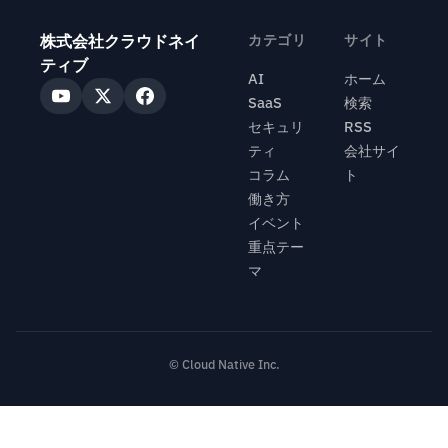
株式会社クラウドネイ
カテゴリ
サイト
ティブ
AI
ホーム
SaaS
検索
セキュリ
RSS
ティ
会社サイ
コラム
ト
働き方
イベント
重点テー
マ
© Cloud Native Inc.