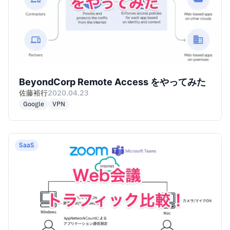
BeyondCorp Remote Access をやってみた
佐藤裕行
2020.04.23
Google
VPN
SaaS