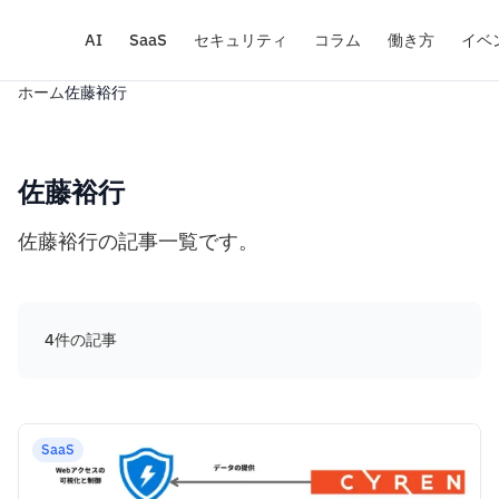
AI
SaaS
セキュリティ
コラム
働き方
イベ
ホーム
佐藤裕行
佐藤裕行
佐藤裕行の記事一覧です。
4件の記事
SaaS