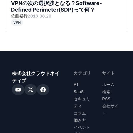
VPNの次の選択肢となる？Software-
Defined Perimeter(SDP)って何？
佐藤裕行
2019.08.20
VPN
株式会社クラウドネイ
カテゴリ
サイト
ティブ
AI
ホーム
SaaS
検索
セキュリ
RSS
ティ
会社サイ
コラム
ト
働き方
イベント