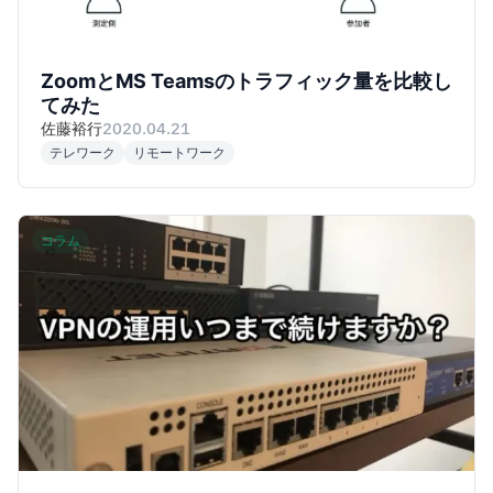
ZoomとMS Teamsのトラフィック量を比較し
てみた
佐藤裕行
2020.04.21
テレワーク
リモートワーク
コラム