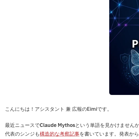
こんにちは！アシスタント 兼 広報のEimiです。
最近ニュースで
Claude Mythos
という単語を見かけませんか？2
代表のシンジも
構造的な考察記事
を書いています。発表から