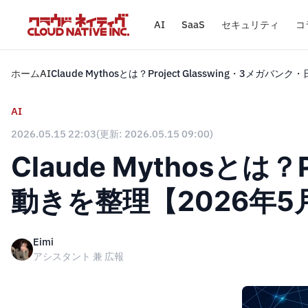
AI
SaaS
セキュリティ
コ
ホーム
AI
Claude Mythosとは？Project Glasswing・3メ
AI
2026.05.15 22:03
(更新: 2026.05.15 09:00)
Claude Mythosとは
動きを整理【2026年5
Eimi
アシスタント 兼 広報