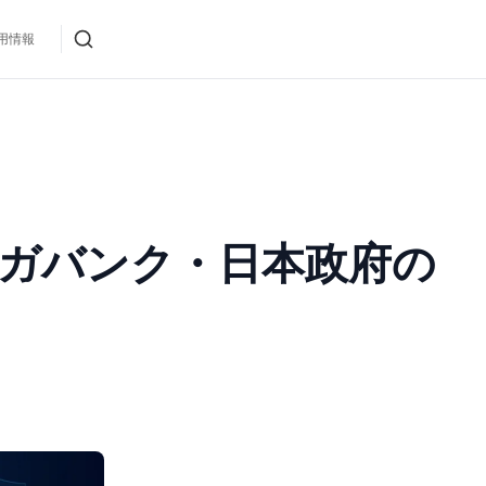
用情報
ng・3メガバンク・日本政府の