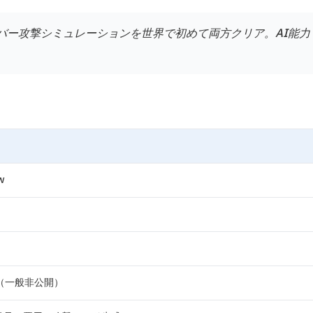
のサイバー攻撃シミュレーションを世界で初めて両方クリア。AI能力
w
（一般非公開）