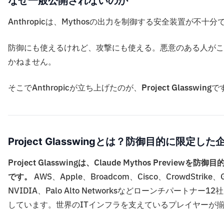
なぜ一般公開されないのか
Anthropicは、Mythosの出力を制御する安全装置が
防御にも使えるけれど、攻撃にも使える。悪意のある人がこ
かねません。
そこでAnthropicが立ち上げたのが、
Project Glasswing
で
Project Glasswingとは？防御目的に限定し
Project Glasswingは、Claude Mythos Prev
です。
AWS、Apple、Broadcom、Cisco、CrowdStrike、Goo
NVIDIA、Palo Alto Networksなどローンチパー
しています。世界のITインフラを支えているプレイヤーが