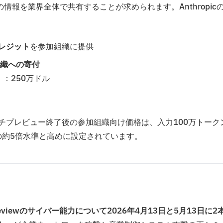
情報を業界全体で共有することが求められます。Anthropic
クレジット
を参加組織に提供
組織への寄付
経由）：250万ドル
チプレビュー終了後の参加組織向け価格は、入力100万トーク
usの約5倍水準と高めに設定されています。
thos Previewのサイバー能力について2026年4月13日と5月13日に2