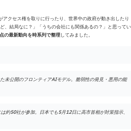
がアクセス権を取りに行ったり、世界中の政府が動き出したり
ど、結局なに？」「うちの会社にも関係あるの？」と思ってい
時点の最新動向を時系列で整理
してみました。
が発表した未公開のフロンティアAIモデル。脆弱性の発見・悪用の能
には約50社が参加。日本でも5月12日に高市首相が対策指示、