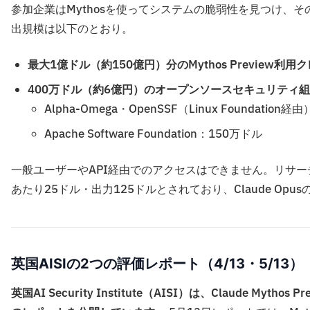
参加企業はMythosを使ってシステムの脆弱性を見つけ、その
出規模は以下のとおり。
最大1億ドル（約150億円）分のMythos Preview利用
400万ドル（約6億円）のオープンソースセキュリティ
Alpha-Omega・OpenSSF（Linux Foundation
Apache Software Foundation：150万ドル
一般ユーザーやAPI経由でのアクセスはできません。リサー
あたり25ドル・出力125ドルとされており、Claude Op
英国AISIの2つの評価レポート（4/13・5/13）
英国AI Security Institute（AISI）は、Claude My