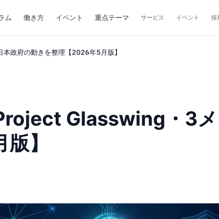
ラム
働き方
イベント
重点テーマ
サービス
イベント
採
ガバンク・日本政府の動きを整理【2026年5月版】
？Project Glasswi
月版】