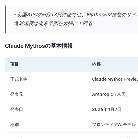
- 英国AISIの5月13日評価では、Mythosが2種類
進展速度は従来予測を大幅に上回る
Claude Mythosの基本情報
項目
内容
正式名称
Claude Mythos Previe
発表元
Anthropic（米国）
発表日
2026年4月7日
種別
フロンティアAIモデル