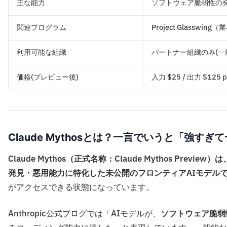
主な能力
ソフトウェア脆弱性の
関連プログラム
Project Glassw
利用可能な組織
パートナー組織のみ(一般
価格(プレビュー後)
入力 $25 / 出力 $125 pe
Claude Mythosとは？一言でいうと「強すぎ
Claude Mythos（正式名称：Claude Mythos Prev
発見・悪用能力に特化した未公開のフロンティアAIモデル
がアクセスできる状態になっています。
Anthropic公式ブログでは「AIモデルが、
ソフトウェア脆弱