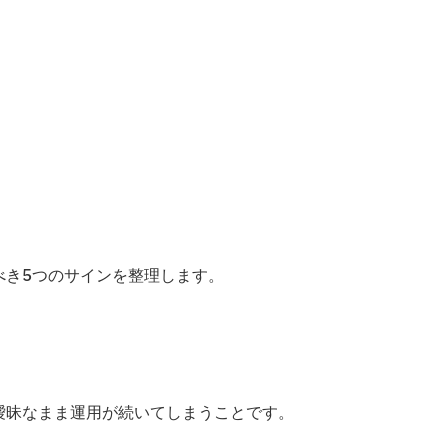
べき5つのサインを整理します。
。
が曖昧なまま運用が続いてしまうことです。