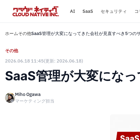
AI
SaaS
セキュリティ
コ
ホーム
その他
SaaS管理が大変になってきた会社が見直すべき5つの
その他
2026.06.18 11:45
(更新: 2026.06.18)
SaaS管理が大変にな
Miho Ogawa
マーケティング担当