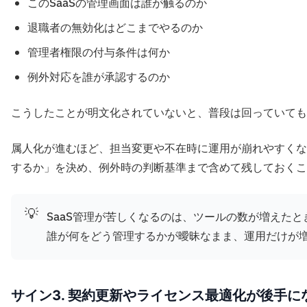
このSaaSの管理画面は誰が触るのか
退職者の無効化はどこまでやるのか
管理者権限の付与条件は何か
例外対応を誰が承認するのか
こうしたことが明文化されていないと、普段は回っていても
属人化が進むほど、担当変更や不在時に運用が崩れやすくな
するか」を決め、例外時の判断基準まで含めて残しておくこ
💡
SaaS管理が苦しくなるのは、ツールの数が増えた
誰が何をどう管理するかが曖昧なまま、運用だけが
サイン3. 契約更新やライセンス最適化が後手に