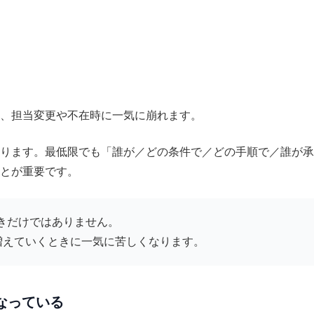
、担当変更や不在時に一気に崩れます。
ります。最低限でも「誰が／どの条件で／どの手順で／誰が承
とが重要です。
ときだけではありません。
増えていくときに一気に苦しくなります。
なっている