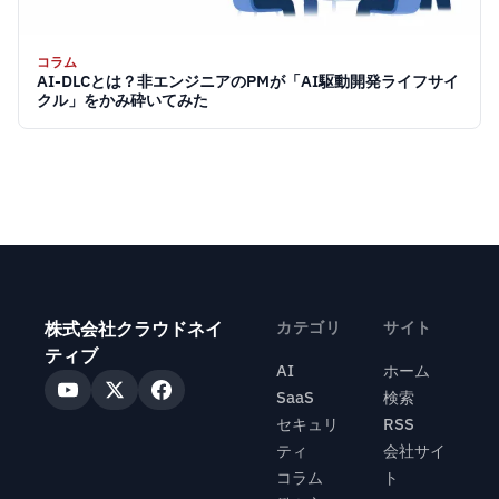
コラム
AI-DLCとは？非エンジニアのPMが「AI駆動開発ライフサイ
クル」をかみ砕いてみた
株式会社クラウドネイ
カテゴリ
サイト
ティブ
AI
ホーム
SaaS
検索
セキュリ
RSS
ティ
会社サイ
コラム
ト