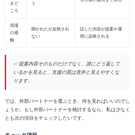
きど
う
ころ
現場
聞かれたが反映され
話した内容が提案や運
の感
ない
用に反映される
触
✅ 提案内容そのものだけでなく、誰にどう返して
いるかを見ると、支援の質は意外と見えやすくな
ります。
では、外部パートナーを選ぶとき、何を見ればいいのでし
ょうか。もし外部パートナーを検討するなら、私は少なく
とも次の項目をチェックしたいです。