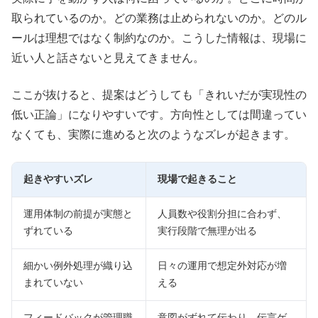
取られているのか。どの業務は止められないのか。どのル
ールは理想ではなく制約なのか。こうした情報は、現場に
近い人と話さないと見えてきません。
ここが抜けると、提案はどうしても「きれいだが実現性の
低い正論」になりやすいです。方向性としては間違ってい
なくても、実際に進めると次のようなズレが起きます。
起きやすいズレ
現場で起きること
運用体制の前提が実態と
人員数や役割分担に合わず、
ずれている
実行段階で無理が出る
細かい例外処理が織り込
日々の運用で想定外対応が増
まれていない
える
フィードバックが管理職
意図がずれて伝わり、伝言ゲ