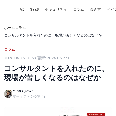
AI
SaaS
セキュリティ
コラム
働き方
イベ
ホーム
コラム
コンサルタントを入れたのに、現場が苦しくなるのはなぜか
コラム
2026.06.25 10:53
(更新: 2026.06.25)
コンサルタントを入れたのに、
現場が苦しくなるのはなぜか
Miho Ogawa
マーケティング担当