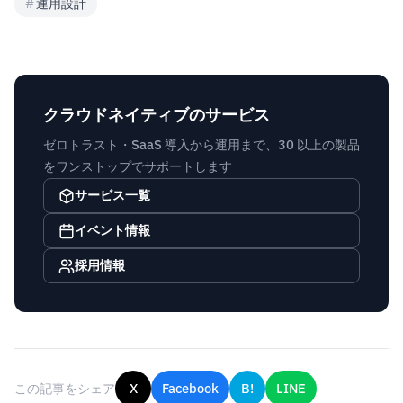
#
運用設計
クラウドネイティブのサービス
ゼロトラスト・SaaS 導入から運用まで、30 以上の製品
をワンストップでサポートします
サービス一覧
イベント情報
採用情報
この記事をシェア
X
Facebook
B!
LINE