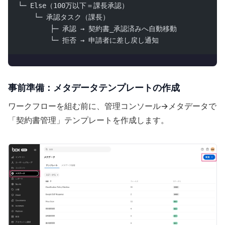
└─ Else（100万以下＝課長承認）
    └─ 承認タスク（課長）
        ├─ 承認 → 契約書_承認済みへ自動移動
        └─ 拒否 → 申請者に差し戻し通知
事前準備：メタデータテンプレートの作成
ワークフローを組む前に、管理コンソール→メタデータで
「契約書管理」テンプレートを作成します。