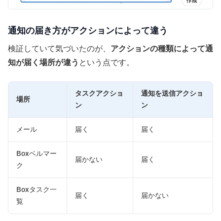
通知の届き方がアクションによって違う
検証していて気づいたのが、
アクションの種類によって通
知が届く場所が違う
という点です。
タスクアクショ
通知を送信アクショ
場所
ン
ン
メール
届く
届く
Boxベルマー
届かない
届く
ク
Boxタスク一
届く
届かない
覧