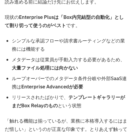
読み進める前に結論だけ先にお伝えします。
現状の
Enterprise Plusは「Box内完結型の自動化」とし
て割り切って使うのがベスト
です。
シンプルな承認フローや請求書ルーティングなどの業
務には機能する
メタデータは従業員が手動入力する必要があるため、
大量ファイル処理には向かない
ループオーバーでのメタデータ条件分岐や外部SaaS連
携は
Enterprise Advancedが必要
リリースされたばかりで、
テンプレートギャラリーが
まだBox Relayのもの
という状態
「触れる機能は揃っているが、業務に本格導入するにはま
だ惜しい」というのが正直な印象です。とりあえず触って