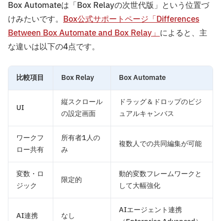
Box Automateは「Box Relayの次世代版」という位置づ
けみたいです。
Box公式サポートページ「Differences
Between Box Automate and Box Relay」
によると、主
な違いは以下の4点です。
比較項目
Box Relay
Box Automate
縦スクロール
ドラッグ＆ドロップのビジ
UI
の設定画面
ュアルキャンバス
ワークフ
所有者1人の
複数人での共同編集が可能
ロー共有
み
変数・ロ
動的変数フレームワークと
限定的
ジック
して大幅強化
AIエージェント連携
AI連携
なし