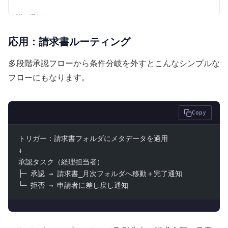
応用：請求書ルーティング
多段階承認フローから条件分岐を外すとこんなシンプルな
フローにもなります。
Copy
トリガー：請求書フォルダにメタデータを適用
↓
承認タスク（経理担当者）
├─ 承認 → 請求書_月次フォルダへ移動＋完了通知
└─ 拒否 → 申請者に差し戻し通知