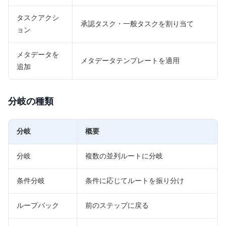
タスクアクシ
承認タスク・一般タスクを割り当て
ョン
メタデータを
メタデータテンプレートを適用
追加
分岐の種類
分岐
概要
分岐
複数の並列ルートに分岐
条件分岐
条件に応じてルートを振り分け
ループバック
前のステップに戻る