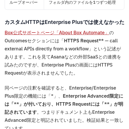
ループオーバー
フォルダ内のファイルを1つずつ処理
カスタムHTTPはEnterprise Plusでは使えなかった
Box公式サポートページ「About Box Automate」
の
Outcomesセクションには「
HTTPS Request**
— call
external APIs directly from a workflow」という記述が
あります。これを見てAsanaなどの外部SaaSとの連携を
試みたのですが、Enterprise Plusの画面にはHTTPS
Requestが表示されませんでした。
同ページの注釈を確認すると、Enterprise/Enterprise
Plus限定の機能には「*」、
Enterprise Advanced限定に
は「**」が付いており、HTTPS Requestには「**」が明
記されています
。つまりドキュメント上もEnterprise
Advanced限定と明記されていました。検証結果と一致し
ています。