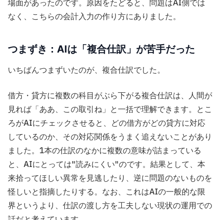
場面があったのです。原因をたどると、問題はAI側では
なく、こちらの会計入力の作り方にありました。
つまずき：AIは「複合仕訳」が苦手だった
いちばんつまずいたのが、複合仕訳でした。
借方・貸方に複数の科目がぶら下がる複合仕訳は、人間が
見れば「ああ、この取引ね」と一括で理解できます。とこ
ろがAIにチェックさせると、どの借方がどの貸方に対応
しているのか、その対応関係をうまく追えないことがあり
ました。1本の仕訳のなかに複数の意味が詰まっている
と、AIにとっては"読みにくい"のです。結果として、本
来拾ってほしい異常を見逃したり、逆に問題のないものを
怪しいと指摘したりする。なお、これはAIの一般的な限
界というより、仕訳の渡し方を工夫しない現状の運用での
話だと考えています。