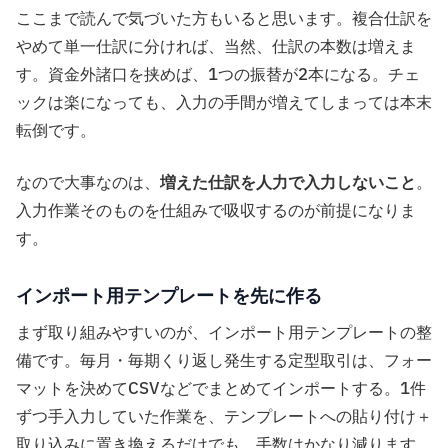
ここまで読んで気づいた方もいると思います。複合仕訳を
やめて単一仕訳に分ければ、当然、仕訳の本数は増えま
す。資金外諸口を挟めば、1つの振替が2本になる。チェ
ックは楽になっても、入力の手間が増えてしまっては本末
転倒です。
なので大事なのは、
増えた仕訳を人力で入力しないこと
。
入力作業そのものを仕組みで吸収するのが前提になりま
す。
インポート用テンプレートを先に作る
まず取り組みやすいのが、インポート用テンプレートの整
備です。毎月・毎期くり返し発生する定型取引は、フォー
マットを決めてCSVなどでまとめてインポートする。1件
ずつ手入力していた作業を、テンプレートへの貼り付け＋
取り込みに置き換えるだけでも、手数はかなり減ります。