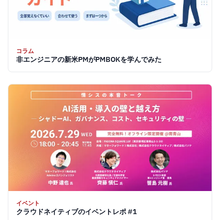
コラム
非エンジニアの新米PMがPMBOKを学んでみた
イベント
クラウドネイティブのイベントレポ #1