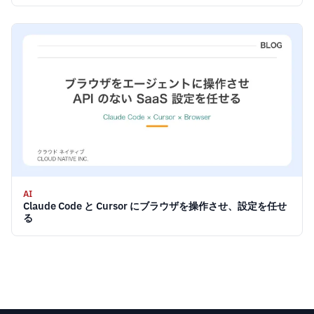
AI
Claude Code と Cursor にブラウザを操作させ、設定を任せ
る