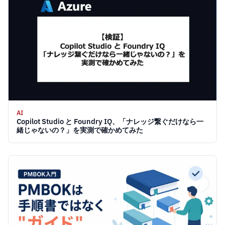
AI
Copilot Studio と Foundry IQ、「ナレッジ繋ぐだけなら一
緒じゃないの？」を実測で確かめてみた