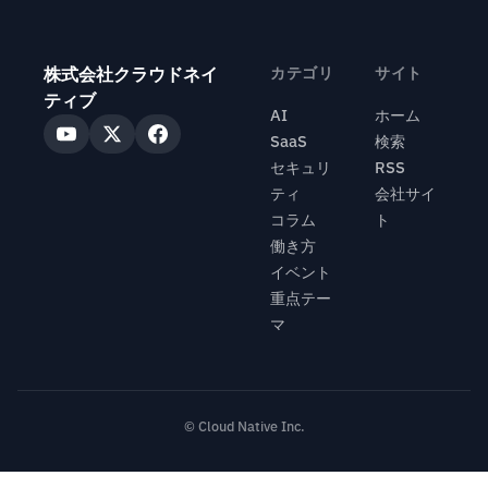
株式会社クラウドネイ
カテゴリ
サイト
ティブ
AI
ホーム
SaaS
検索
セキュリ
RSS
ティ
会社サイ
コラム
ト
働き方
イベント
重点テー
マ
© Cloud Native Inc.