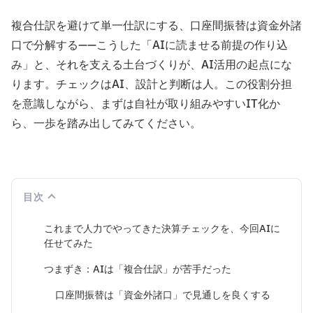
複合仕訳を避けて単一仕訳にする、口座間振替は資金外諸
口で分解する——こうした「AIに読ませる前提の作り込
み」と、それを支える土台づくりが、AI活用の起点にな
ります。チェックはAI、設計と判断は人。この役割分担
を意識しながら、まずは自社が取り組みやすいIT化か
ら、一歩を踏み出してみてください。
目次
これまで人力でやってきた決算チェックを、今回AIに
任せてみた
つまずき：AIは「複合仕訳」が苦手だった
口座間振替は「資金外諸口」で見通しを良くする