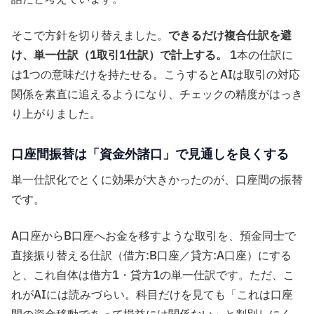
そこで方針を切り替えました。
できるだけ複合仕訳を避
け、単一仕訳（1取引1仕訳）で計上する。
1本の仕訳に
は1つの意味だけを持たせる。こうするとAIは取引の対応
関係を素直に追えるようになり、チェックの精度がはっき
り上がりました。
口座間振替は「資金外諸口」で見通しを良くする
単一仕訳化でとくに効果が大きかったのが、口座間の振替
です。
A口座からB口座へお金を移すような取引を、預金同士で
直接振り替える仕訳（借方:B口座／貸方:A口座）にする
と、これ自体は借方1・貸方1の単一仕訳です。ただ、こ
れがAIには読みづらい。科目だけを見ても「これは口座