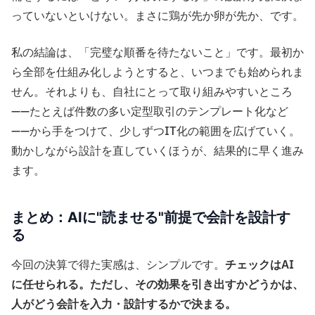
っていないといけない。まさに鶏が先か卵が先か、です。
私の結論は、「完璧な順番を待たないこと」です。最初か
ら全部を仕組み化しようとすると、いつまでも始められま
せん。それよりも、自社にとって取り組みやすいところ
——たとえば件数の多い定型取引のテンプレート化など
——から手をつけて、少しずつIT化の範囲を広げていく。
動かしながら設計を直していくほうが、結果的に早く進み
ます。
まとめ：AIに"読ませる"前提で会計を設計す
る
今回の決算で得た実感は、シンプルです。
チェックはAI
に任せられる。ただし、その効果を引き出すかどうかは、
人がどう会計を入力・設計するかで決まる。