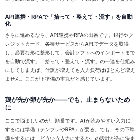
API連携・RPAで「拾って・整えて・流す」を自動
化
さらに進めるなら、API連携やRPAの出番です。銀行やク
レジットカード、各種サービスからAPIでデータを取得
し、必要な形に整形して、会計ソフトへのインポートまで
を自動で流す。「拾って・整えて・流す」の一連を仕組み
にしてしまえば、仕訳が増えても入力負荷はほとんど増え
ません。ここが下準備の本丸だと感じています。
鶏が先か卵が先か——でも、止まらないため
に
ここで悩ましいのが、順番です。AIが読みやすい入力に
するには準備（テンプレやRPA）が要る。でも、その下準
備をするには「どういう入力にするか」の設計が先に決ま