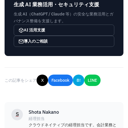
生成 AI 業務活用・セキュリティ支援
生成 AI（ChatGPT / Claude 等）の安全な業務活用とガ
バナンス整備を支援します。
AI 活用支援
導入のご相談
この記事をシェア
X
Facebook
B!
LINE
Shota Nakano
S
経理担当
クラウドネイティブの経理担当です。会計業務と