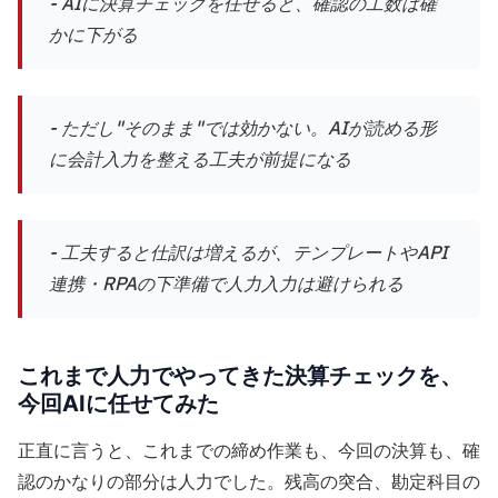
- AIに決算チェックを任せると、確認の工数は確
かに下がる
- ただし"そのまま"では効かない。AIが読める形
に会計入力を整える工夫が前提になる
- 工夫すると仕訳は増えるが、テンプレートやAPI
連携・RPAの下準備で人力入力は避けられる
これまで人力でやってきた決算チェックを、
今回AIに任せてみた
正直に言うと、これまでの締め作業も、今回の決算も、確
認のかなりの部分は人力でした。残高の突合、勘定科目の