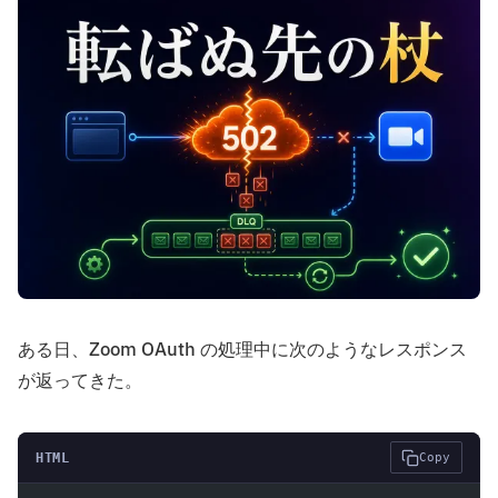
ある日、Zoom OAuth の処理中に次のようなレスポンス
が返ってきた。
HTML
Copy