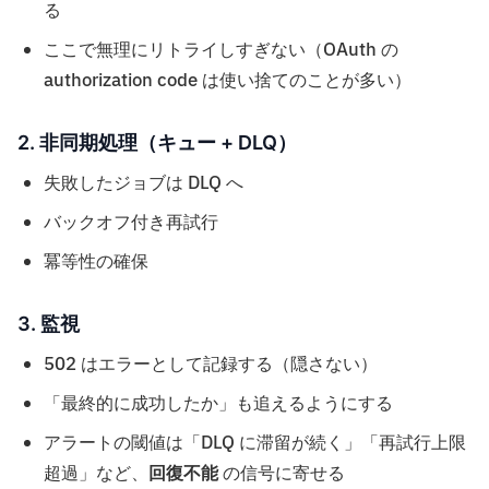
る
ここで無理にリトライしすぎない（OAuth の
authorization code は使い捨てのことが多い）
2. 非同期処理（キュー + DLQ）
失敗したジョブは DLQ へ
バックオフ付き再試行
冪等性の確保
3. 監視
502 はエラーとして記録する（隠さない）
「最終的に成功したか」も追えるようにする
アラートの閾値は「DLQ に滞留が続く」「再試行上限
超過」など、
回復不能
の信号に寄せる