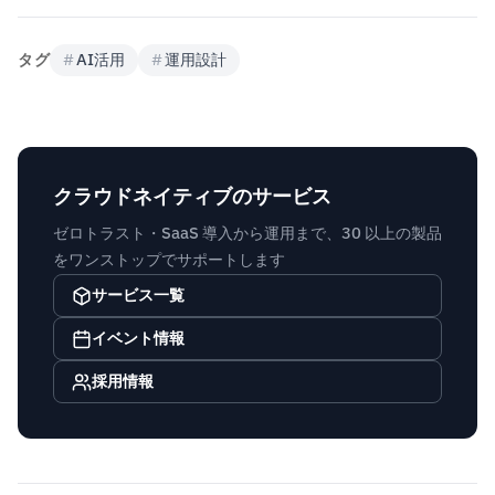
タグ
#
AI活用
#
運用設計
クラウドネイティブのサービス
ゼロトラスト・SaaS 導入から運用まで、30 以上の製品
をワンストップでサポートします
サービス一覧
イベント情報
採用情報