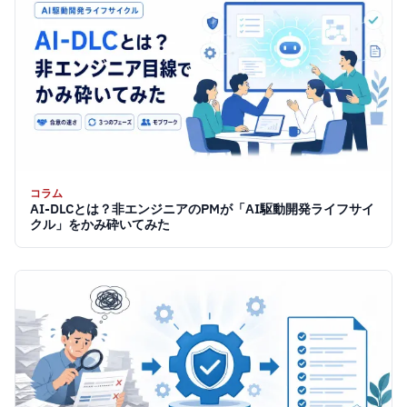
コラム
AI-DLCとは？非エンジニアのPMが「AI駆動開発ライフサイ
クル」をかみ砕いてみた