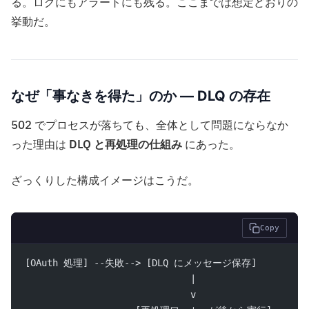
る。ログにもアラートにも残る。ここまでは想定どおりの
挙動だ。
なぜ「事なきを得た」のか — DLQ の存在
502 でプロセスが落ちても、全体として問題にならなか
った理由は
DLQ と再処理の仕組み
にあった。
ざっくりした構成イメージはこうだ。
Copy
[OAuth 処理] --失敗--> [DLQ にメッセージ保存]
                              |
                              v