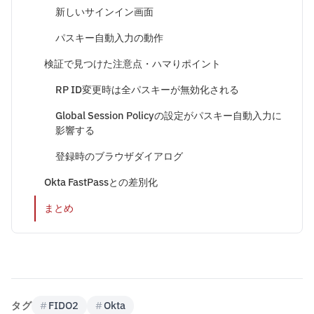
新しいサインイン画面
パスキー自動入力の動作
検証で見つけた注意点・ハマりポイント
RP ID変更時は全パスキーが無効化される
Global Session Policyの設定がパスキー自動入力に
影響する
登録時のブラウザダイアログ
Okta FastPassとの差別化
まとめ
タグ
#
FIDO2
#
Okta