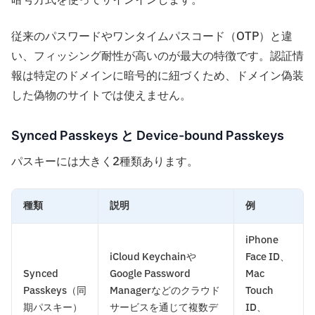
暗号方式を使ってサインインします。
従来のパスワードやワンタイムパスコード（OTP）と違
い、フィッシング耐性が高いのが最大の特徴です。認証情
報は特定のドメインに暗号的に紐づくため、ドメイン偽装
した偽物のサイトでは使えません。
Synced Passkeys と Device-bound Passkeys
パスキーには大きく2種類あります。
種類
説明
例
iPhone
iCloud Keychainや
Face ID、
Synced
Google Password
Mac
Passkeys（同
Managerなどのクラウド
Touch
期パスキー）
サービスを通じて複数デ
ID、