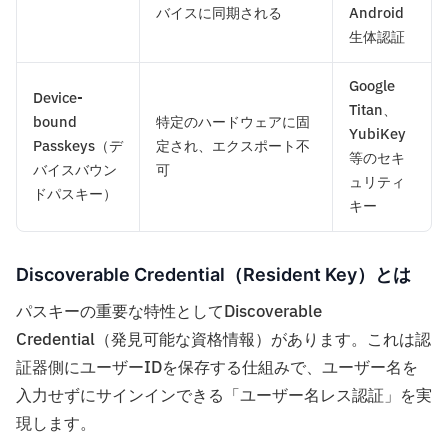
バイスに同期される
Android
生体認証
Google
Device-
Titan、
bound
特定のハードウェアに固
YubiKey
Passkeys（デ
定され、エクスポート不
等のセキ
バイスバウン
可
ュリティ
ドパスキー）
キー
Discoverable Credential（Resident Key）とは
パスキーの重要な特性としてDiscoverable
Credential（発見可能な資格情報）があります。これは認
証器側にユーザーIDを保存する仕組みで、ユーザー名を
入力せずにサインインできる「ユーザー名レス認証」を実
現します。