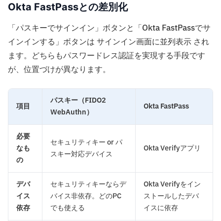
Okta FastPassとの差別化
「パスキーでサインイン」ボタンと「Okta FastPassでサ
インインする」ボタンは サインイン画面に並列表示 され
ます。どちらもパスワードレス認証を実現する手段です
が、位置づけが異なります。
パスキー（FIDO2
項目
Okta FastPass
WebAuthn）
必要
セキュリティキー or パ
なも
Okta Verifyアプリ
スキー対応デバイス
の
デバ
セキュリティキーならデ
Okta Verifyをイン
イス
バイス非依存。どのPC
ストールしたデバ
依存
でも使える
イスに依存