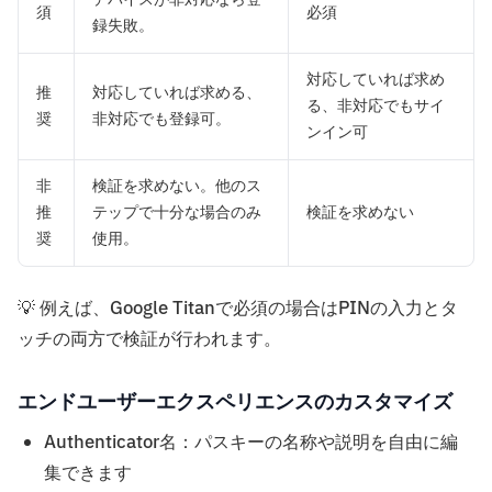
須
必須
録失敗。
対応していれば求め
推
対応していれば求める、
る、非対応でもサイ
奨
非対応でも登録可。
ンイン可
非
検証を求めない。他のス
推
テップで十分な場合のみ
検証を求めない
奨
使用。
💡 例えば、Google Titanで必須の場合はPINの入力とタ
ッチの両方で検証が行われます。
エンドユーザーエクスペリエンスのカスタマイズ
Authenticator名：パスキーの名称や説明を自由に編
集できます