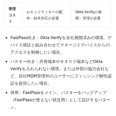
管理
セキュリティキーの配
Okta Verifyの展
コス
布・紛失対応が必要
開・管理が必要
ト
FastPass向き：Okta Verifyを全社展開済みの環境。デ
バイス保証と組み合わせてマネージドデバイスからの
アクセスを制御したい場合。
パスキー向き：共有端末やキオスク端末などOkta
Verifyを入れられない環境。または外部の協力会社な
ど、自社MDM管理外のユーザーにフィッシング耐性認
証を提供したい場合。
併用：FastPassをメイン、パスキーをバックアップ
（FastPassが使えない状況用）として設計するパター
ン。