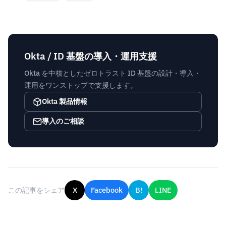
Okta / ID 基盤の導入・運用支援
Okta を中核としたゼロトラスト ID 基盤の設計・導入・
運用をワンストップで支援します。
Okta 製品情報
導入のご相談
この記事をシェア
X
Facebook
B!
LINE