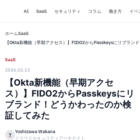
AI
SaaS
セキュリティ
コラム
働き方
イベ
ホーム
SaaS
【Okta新機能（早期アクセス）】FIDO2からPasskeysにリブ
SaaS
2026.02.13
【Okta新機能（早期アクセ
ス）】FIDO2からPasskeysにリ
ブランド！どうかわったのか検
証してみた
Yoshizawa Wakana
Y
クラウドセキュリティアーキテクト