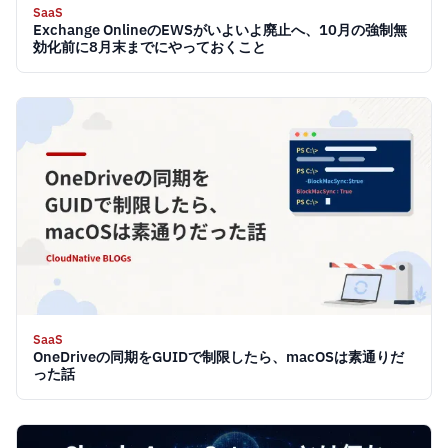
SaaS
Exchange OnlineのEWSがいよいよ廃止へ、10月の強制無
効化前に8月末までにやっておくこと
SaaS
OneDriveの同期をGUIDで制限したら、macOSは素通りだ
った話