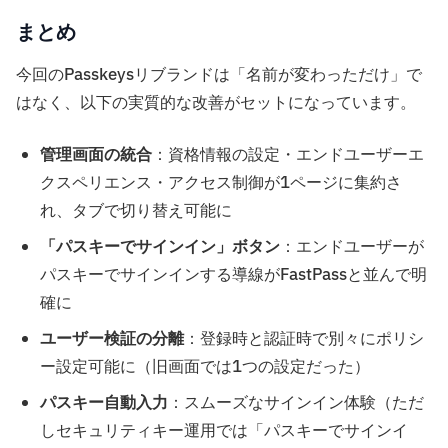
まとめ
今回のPasskeysリブランドは「名前が変わっただけ」で
はなく、以下の実質的な改善がセットになっています。
管理画面の統合
：資格情報の設定・エンドユーザーエ
クスペリエンス・アクセス制御が1ページに集約さ
れ、タブで切り替え可能に
「パスキーでサインイン」ボタン
：エンドユーザーが
パスキーでサインインする導線がFastPassと並んで明
確に
ユーザー検証の分離
：登録時と認証時で別々にポリシ
ー設定可能に（旧画面では1つの設定だった）
パスキー自動入力
：スムーズなサインイン体験（ただ
しセキュリティキー運用では「パスキーでサインイ