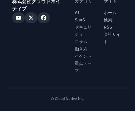
株式会社クラウドネイ
カテゴリ
サイト
ティブ
AI
ホーム
SaaS
検索
セキュリ
RSS
ティ
会社サイ
コラム
ト
働き方
イベント
重点テー
マ
© Cloud Native Inc.