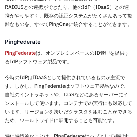
RADIUSとの連携ができたり、他のIdP（IDaaS）との連
携がやりやすく、既存の認証システムがたくさんあって複
雑なものを、すべてPingOneに統合することができます。
PingFederate
PingFederate
は、オンプレミスベースのID管理を提供す
るIdPソフトウェア製品です。
今時のIdPはIDaaSとして提供されているものが主流で
す。しかし、PingFederateはソフトウェア製品なので、
自社のイントラネットや、IaaSなどにあるサーバーにイ
ンストールして使います。コンテナでの実行にも対応して
います。リージョンを跨いだクラスタを組むことができる
ため、ワールドワイドに展開することも可能です。
特に特徴的なことは、PingFederateはハブとして機能す