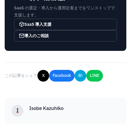
SaaS の選定・導入から運用定着までをワンストップで
支援します。
SaaS 導入支援
導入のご相談
この記事をシェア
X
Facebook
B!
LINE
Isobe Kazuhiko
I