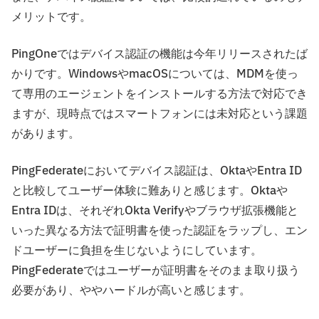
メリットです。
PingOneではデバイス認証の機能は今年リリースされたば
かりです。WindowsやmacOSについては、MDMを使っ
て専用のエージェントをインストールする方法で対応でき
ますが、現時点ではスマートフォンには未対応という課題
があります。
PingFederateにおいてデバイス認証は、OktaやEntra ID
と比較してユーザー体験に難ありと感じます。Oktaや
Entra IDは、それぞれOkta Verifyやブラウザ拡張機能と
いった異なる方法で証明書を使った認証をラップし、エン
ドユーザーに負担を生じないようにしています。
PingFederateではユーザーが証明書をそのまま取り扱う
必要があり、ややハードルが高いと感じます。