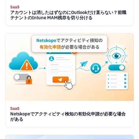
SaaS
アカウントは消したはずなのにOutlookだけ直らない？前職
テナントのIntune MAM残存を切り分ける
SaaS
Netskopeでアクティビティ検知の有効化申請が必要な場合
がある