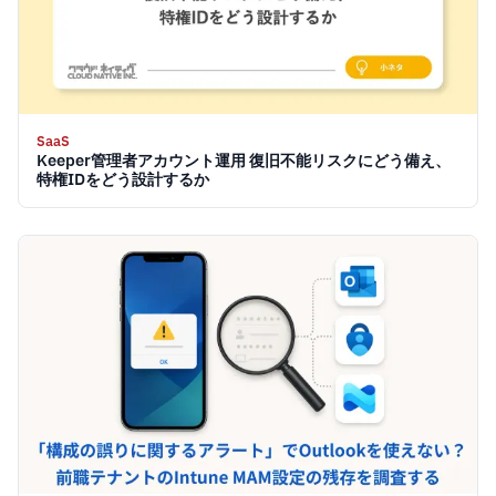
SaaS
Keeper管理者アカウント運用 復旧不能リスクにどう備え、
特権IDをどう設計するか