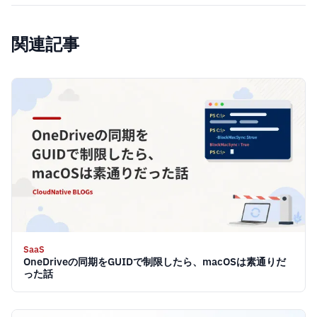
関連記事
SaaS
OneDriveの同期をGUIDで制限したら、macOSは素通りだ
った話