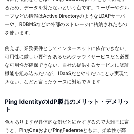
るため、データを持たないという点です。ユーザーやグル
ープなどの情報はActive DirectoryのようなLDAPサーバ
ーや、RDBMSなどの外部のストレージに格納されたもの
を使います。
例えば、業務要件としてインターネットに依存できない、
可用性に厳しい要件があるためクラウドサービスだと必要
な可用性が確保できない、自社の提供するサービスに認証
機能を組み込みたいが、IDaaSだとやりたいことが実現で
きない、などと言ったケースに対応できます。
Ping IdentityのIdP製品のメリット・デメリッ
ト
色々ありますが具体的な例だと細かすぎるので大雑把に言
うと、PingOneおよびPingFederateともに、柔軟性が高