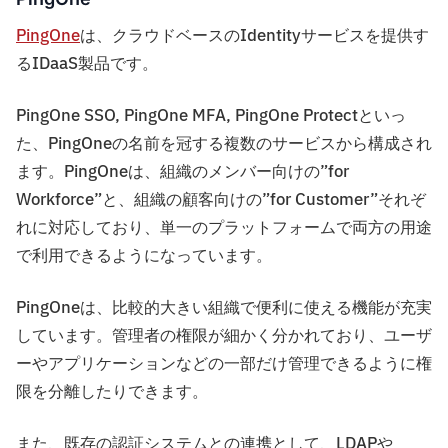
PingOne
は、クラウドベースのIdentityサービスを提供す
るIDaaS製品です。
PingOne SSO, PingOne MFA, PingOne Protectといっ
た、PingOneの名前を冠する複数のサービスから構成され
ます。PingOneは、組織のメンバー向けの”for
Workforce”と、組織の顧客向けの”for Customer”それぞ
れに対応しており、単一のプラットフォームで両方の用途
で利用できるようになっています。
PingOneは、比較的大きい組織で便利に使える機能が充実
しています。管理者の権限が細かく分かれており、ユーザ
ーやアプリケーションなどの一部だけ管理できるように権
限を分離したりできます。
また、既存の認証システムとの連携として、LDAPや