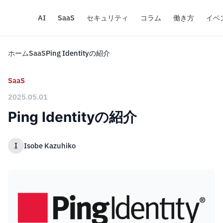
AI
SaaS
セキュリティ
コラム
働き方
イベ
ホーム
SaaS
Ping Identityの紹介
SaaS
2025.05.01
Ping Identityの紹介
I
Isobe Kazuhiko