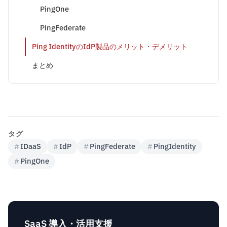
PingOne
PingFederate
Ping IdentityのIdP製品のメリット・デメリット
まとめ
タグ
#
IDaaS
#
IdP
#
PingFederate
#
PingIdentity
#
PingOne
SaaS 導入・活用支援