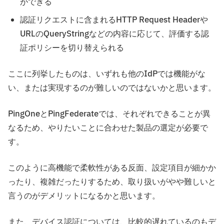
ができる
認証リクエストに含まれるHTTP Request Headerや
URLのQueryStringなどの内容に応じて、評価する認
証ポリシーを切り替えられる
ここに列挙したものは、いずれも他のIdPでは機能がな
い、または実現するのが難しいのではないかと思います。
PingOneとPingFederateでは、それぞれできることが異
なるため、やりたいことに合わせた製品の選定が必要で
す。
このように高機能で柔軟性がある反面、設定項目が細かか
ったり、複雑だったりするため、取り扱いがやや難しいと
言うのがデメリットになるかと思います。
また、デバイス認証については、比較的遅れているのもデ