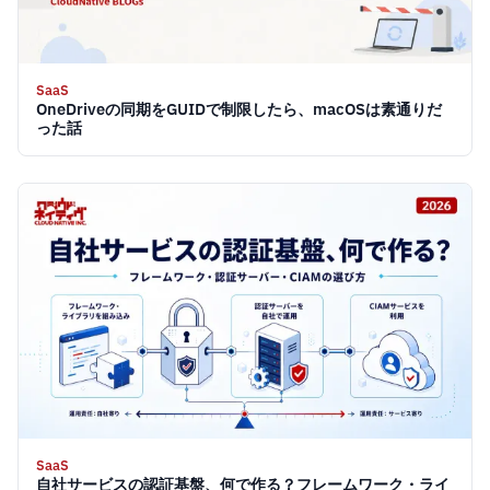
SaaS
OneDriveの同期をGUIDで制限したら、macOSは素通りだ
った話
SaaS
自社サービスの認証基盤、何で作る？フレームワーク・ライ