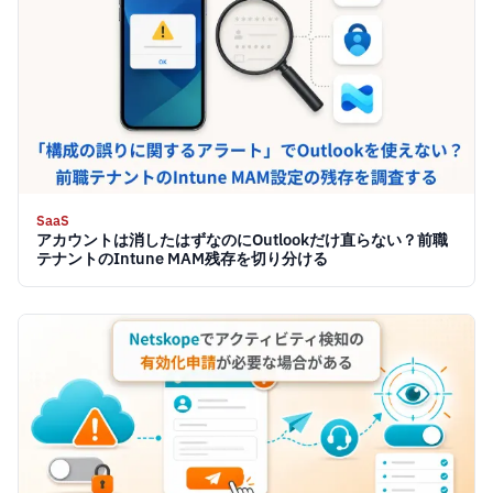
SaaS
アカウントは消したはずなのにOutlookだけ直らない？前職
テナントのIntune MAM残存を切り分ける