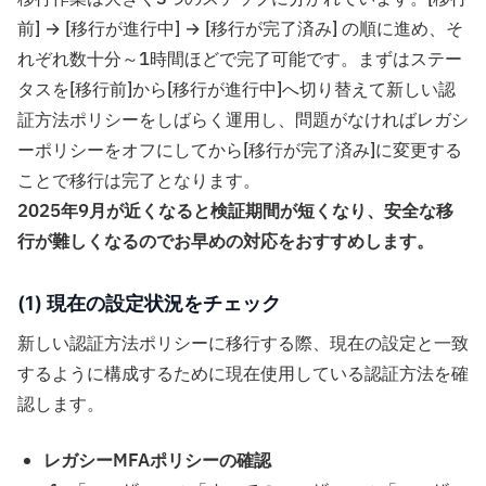
前] → [移行が進行中] → [移行が完了済み] の順に進め、そ
れぞれ数十分～1時間ほどで完了可能です。まずはステー
タスを[移行前]から[移行が進行中]へ切り替えて新しい認
証方法ポリシーをしばらく運用し、問題がなければレガシ
ーポリシーをオフにしてから[移行が完了済み]に変更する
ことで移行は完了となります。
2025年9月が近くなると検証期間が短くなり、安全な移
行が難しくなるのでお早めの対応をおすすめします。
(1) 現在の設定状況をチェック
新しい認証方法ポリシーに移行する際、現在の設定と一致
するように構成するために現在使用している認証方法を確
認します。
レガシーMFAポリシーの確認