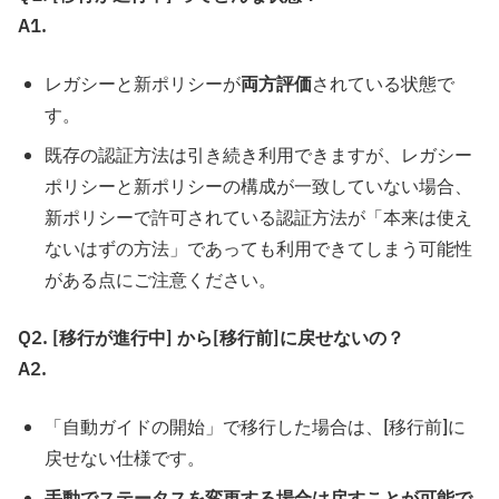
A1.
レガシーと新ポリシーが
両方評価
されている状態で
す。
既存の認証方法は引き続き利用できますが、レガシー
ポリシーと新ポリシーの構成が一致していない場合、
新ポリシーで許可されている認証方法が「本来は使え
ないはずの方法」であっても利用できてしまう可能性
がある点にご注意ください。
Q2. [移行が進行中] から[移行前]に戻せないの？
A2.
「自動ガイドの開始」で移行した場合は、[移行前]に
戻せない仕様です。