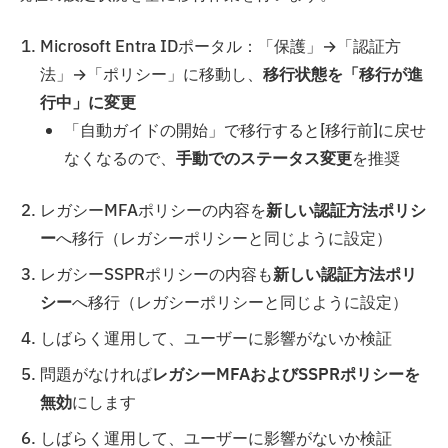
Microsoft Entra IDポータル：「保護」→「認証方
法」→「ポリシー」に移動し、
移行状態を「移行が進
行中」に変更
「自動ガイドの開始」で移行すると[移行前]に戻せ
なくなるので、
手動でのステータス変更
を推奨
レガシーMFAポリシーの内容を
新しい認証方法ポリシ
ー
へ移行（レガシーポリシーと同じように設定）
レガシーSSPRポリシーの内容も
新しい認証方法ポリ
シー
へ移行（レガシーポリシーと同じように設定）
しばらく運用して、ユーザーに影響がないか検証
問題がなければ
レガシーMFAおよびSSPRポリシーを
無効
にします
しばらく運用して、ユーザーに影響がないか検証