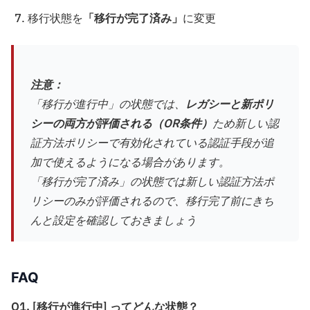
移行状態を
「移行が完了済み」
に変更
注意：
「移行が進行中」の状態では、
レガシーと新ポリ
シーの両方が評価される（OR条件）
ため新しい認
証方法ポリシーで有効化されている認証手段が追
加で使えるようになる場合があります。
「移行が完了済み」の状態では新しい認証方法ポ
リシーのみが評価されるので、移行完了前にきち
んと設定を確認しておきましょう
FAQ
Q1. [移行が進行中] ってどんな状態？