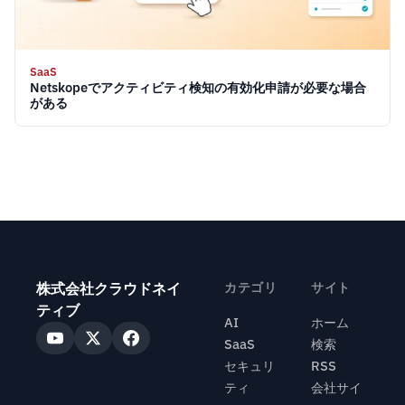
SaaS
Netskopeでアクティビティ検知の有効化申請が必要な場合
がある
株式会社クラウドネイ
カテゴリ
サイト
ティブ
AI
ホーム
SaaS
検索
セキュリ
RSS
ティ
会社サイ