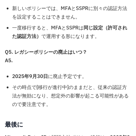
新しいポリシーでは、MFAとSSPRに別々の認証方法
を設定することはできません。
一度移行すると、MFAとSSPRは
同じ設定（許可され
た認証方法）
で運用する形になります。
Q5. レガシーポリシーの廃止はいつ？
A5.
2025年9月30日
に廃止予定です。
その時点で[移行が進行中]のままだと、従来の認証方
法が無効になり、想定外の影響が起こる可能性がある
ので要注意です。
最後に