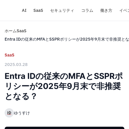
AI
SaaS
セキュリティ
コラム
働き方
イベ
ホーム
SaaS
Entra IDの従来のMFAとSSPRポリシーが2025年9月末で非推奨と
SaaS
2025.03.28
Entra IDの従来のMFAとSSPRポ
リシーが2025年9月末で非推奨
となる？
ゆ
ゆうすけ