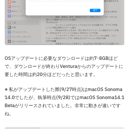
OSアップデートに必要なダウンロードは約7ｰ8GBほど
で、ダウンロードが終わりVenturaからのアップデートに
要した時間は約20分ほどだったと思います。
※ 私がアップデートした際(9/27時点)はmacOS Sonoma
14.0でしたが、執筆時点(9/28)ではmacOS Sonoma14.1
Betaがリリースされていました。非常に動きが速いです
ね。