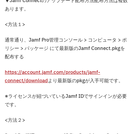
▼Jamf Connectのアップデート配布方法配布方法は複数
あります。
<方法１>
通常通り、Jamf Pro管理コンソール > コンピュータ > ポ
リシー > パッケージ にて最新版のJamf Connect.pkgを
配布する
https://account.jamf.com/products/jamf-
connect/download
より最新版のpkgが入手可能です。
※ライセンスが紐づいているJamf IDでサインインが必要
です。
<方法２>