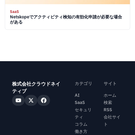
SaaS
Netskopeでアクティビティ検知の有効化申請が必要な場合
がある
株式会社クラウドネイ
カテゴリ
サイト
ティブ
AI
ホーム
SaaS
検索
セキュリ
RSS
ティ
会社サイ
コラム
ト
働き方