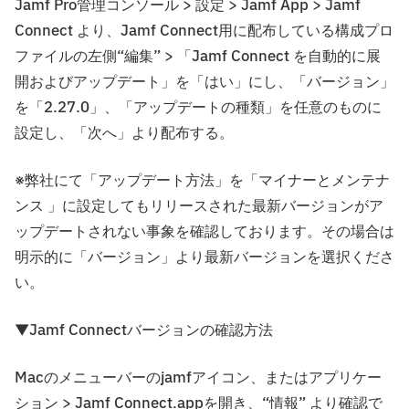
Jamf Pro管理コンソール > 設定 > Jamf App > Jamf
Connect より、Jamf Connect用に配布している構成プロ
ファイルの左側“編集” > 「Jamf Connect を自動的に展
開およびアップデート」を「はい」にし、「バージョン」
を「2.27.0」、「アップデートの種類」を任意のものに
設定し、「次へ」より配布する。
※弊社にて「アップデート方法」を「マイナーとメンテナ
ンス 」に設定してもリリースされた最新バージョンがア
ップデートされない事象を確認しております。その場合は
明示的に「バージョン」より最新バージョンを選択くださ
い。
▼Jamf Connectバージョンの確認方法
Macのメニューバーのjamfアイコン、またはアプリケー
ション > Jamf Connect.appを開き、“情報” より確認で