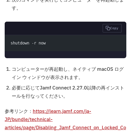
す。
Copy
shutdown -r now
コンピューターが再起動し、ネイティブ macOS ログ
イン ウィンドウが表示されます。
必要に応じてJamf Connect 2.27.0以降の再インスト
ールを行なってください。
参考リンク：
https://learn.jamf.com/ja-
JP/bundle/technical-
articles/page/Disabling_Jamf_Connect_on_Locked_Co