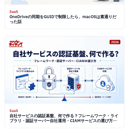
SaaS
OneDriveの同期をGUIDで制限したら、macOSは素通りだ
った話
SaaS
自社サービスの認証基盤、何で作る？フレームワーク・ライ
ブラリ・認証サーバー自社運用・CIAMサービスの選び方
【2026】