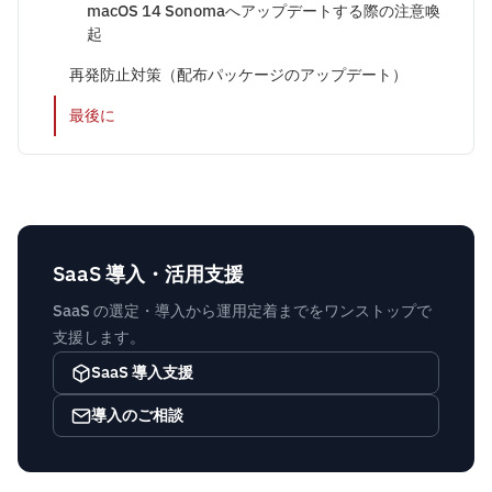
macOS 14 Sonomaへアップデートする際の注意喚
起
再発防止対策（配布パッケージのアップデート）
最後に
SaaS 導入・活用支援
SaaS の選定・導入から運用定着までをワンストップで
支援します。
SaaS 導入支援
導入のご相談