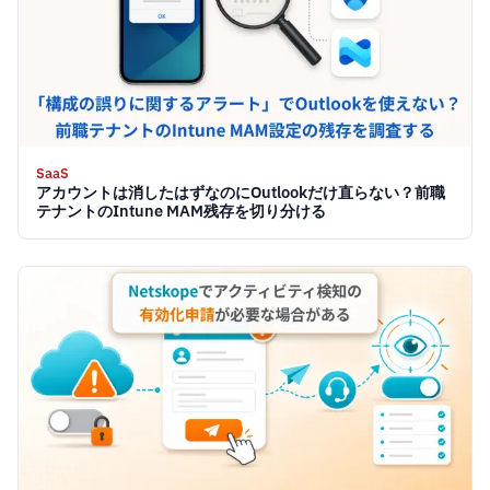
SaaS
アカウントは消したはずなのにOutlookだけ直らない？前職
テナントのIntune MAM残存を切り分ける