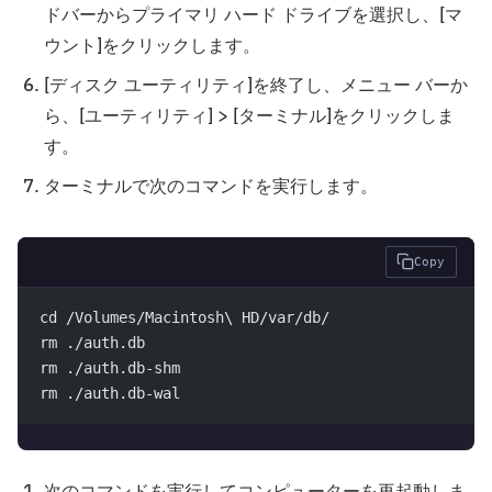
ドバーからプライマリ ハード ドライブを選択し、[マ
ウント]をクリックします。
[ディスク ユーティリティ]を終了し、メニュー バーか
ら、[ユーティリティ] > [ターミナル]をクリックしま
す。
ターミナルで次のコマンドを実行します。
Copy
cd /Volumes/Macintosh\ HD/var/db/
rm ./auth.db
rm ./auth.db-shm
rm ./auth.db-wal
次のコマンドを実行してコンピューターを再起動しま