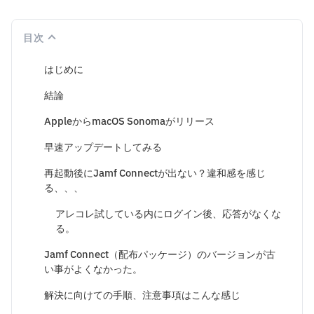
目次
はじめに
結論
AppleからmacOS Sonomaがリリース
早速アップデートしてみる
再起動後にJamf Connectが出ない？違和感を感じ
る、、、
アレコレ試している内にログイン後、応答がなくな
る。
Jamf Connect（配布パッケージ）のバージョンが古
い事がよくなかった。
解決に向けての手順、注意事項はこんな感じ