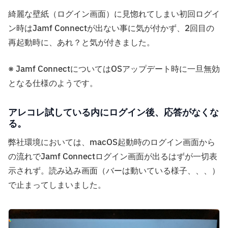
綺麗な壁紙（ログイン画面）に見惚れてしまい初回ログイ
ン時はJamf Connectが出ない事に気が付かず、2回目の
再起動時に、あれ？と気が付きました。
※ Jamf ConnectについてはOSアップデート時に一旦無効
となる仕様のようです。
アレコレ試している内にログイン後、応答がなくな
る。
弊社環境においては、macOS起動時のログイン画面から
の流れでJamf Connectログイン画面が出るはずが一切表
示されず。読み込み画面（バーは動いている様子、、、）
で止まってしまいました。