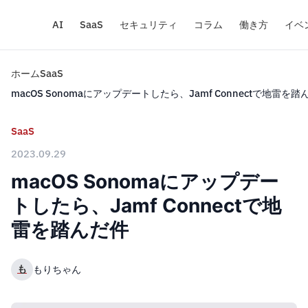
AI
SaaS
セキュリティ
コラム
働き方
イベ
ホーム
SaaS
macOS Sonomaにアップデートしたら、Jamf Connectで地雷を踏
SaaS
2023.09.29
macOS Sonomaにアップデー
トしたら、Jamf Connectで地
雷を踏んだ件
も
もりちゃん