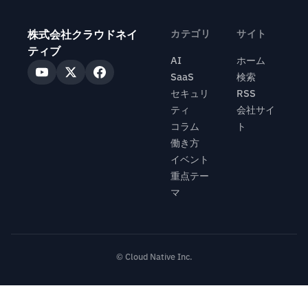
株式会社クラウドネイ
カテゴリ
サイト
ティブ
AI
ホーム
SaaS
検索
セキュリ
RSS
ティ
会社サイ
コラム
ト
働き方
イベント
重点テー
マ
© Cloud Native Inc.