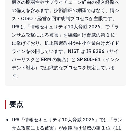
機器の脆弱性やサプライチェーン経由の侵入経路へ
の備えを含みます。技術詳細の網羅ではなく、情シ
ス・CISO・経営が回す統制プロセスが主眼です。
IPA は「情報セキュリティ10大脅威 2026」で「ラ
ンサム攻撃による被害」を組織向け脅威の第 1 位
に挙げており、机上演習教材や中小企業向けガイド
ラインを公開しています。NIST は IR 8286（サイ
バーリスクと ERM の統合）と SP 800-61（インシ
デント対応）で組織的なプロセスを規定していま
す。
要点
IPA「情報セキュリティ10大脅威 2026」では「ラン
サム攻撃による被害」が組織向け脅威の第 1 位（11