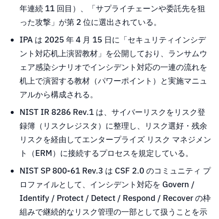
年連続 11 回目）、「サプライチェーンや委託先を狙
った攻撃」が第 2 位に選出されている。
IPA は 2025 年 4 月 15 日に「セキュリティインシデ
ント対応机上演習教材」を公開しており、ランサムウ
ェア感染シナリオでインシデント対応の一連の流れを
机上で演習する教材（パワーポイント）と実施マニュ
アルから構成される。
NIST IR 8286 Rev.1 は、サイバーリスクをリスク登
録簿（リスクレジスタ）に整理し、リスク選好・残余
リスクを経由してエンタープライズ リスク マネジメン
ト（ERM）に接続するプロセスを規定している。
NIST SP 800-61 Rev.3 は CSF 2.0 のコミュニティ プ
ロファイルとして、インシデント対応を Govern /
Identify / Protect / Detect / Respond / Recover の枠
組みで継続的なリスク管理の一部として扱うことを示