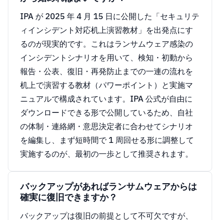
IPA が 2025 年 4 月 15 日に公開した「セキュリテ
ィインシデント対応机上演習教材」を出発点にす
るのが現実的です。これはランサムウェア感染の
インシデントシナリオを用いて、検知・初動から
報告・公表、復旧・再発防止までの一連の流れを
机上で演習する教材（パワーポイント）と実施マ
ニュアルで構成されています。IPA 公式が自由に
ダウンロードできる形で公開しているため、自社
の体制・連絡網・意思決定者に合わせてシナリオ
を編集し、まず短時間で 1 周回せる形に調整して
実施するのが、最初の一歩として推奨されます。
バックアップがあればランサムウェアからは
確実に復旧できますか？
バックアップは復旧の前提として不可欠ですが、