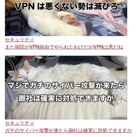
セキュリティ
また病院がVPN経由でやられたわけだがVPNは悪だね
セキュリティ
ガチのサイバー攻撃が来たら御社は確実に対処できますか