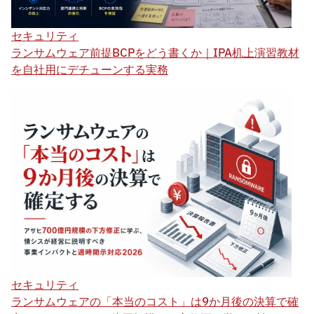
セキュリティ
ランサムウェア前提BCPをどう書くか｜IPA机上演習教材
を自社用にデチューンする実務
セキュリティ
ランサムウェアの「本当のコスト」は9か月後の決算で確