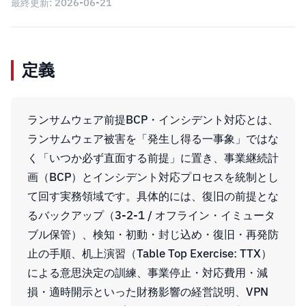
最終更新:
2026-06-21
定義
ランサムウェア前提BCP・インシデント対応とは、
ランサムウェア被害を「発生し得る一事象」ではな
く「いつか必ず直面する前提」に置き、事業継続計
画（BCP）とインシデント対応プロセスを統制とし
て回す実務領域です。具体的には、復旧の前提とな
るバックアップ（3-2-1 / オフライン・イミュータ
ブル保管）、検知・初動・封じ込め・復旧・再発防
止の手順、机上演習（Table Top Exercise: TTX）
による意思決定の訓練、事業停止・対応費用・減
損・適時開示といった財務影響の経営説明、VPN