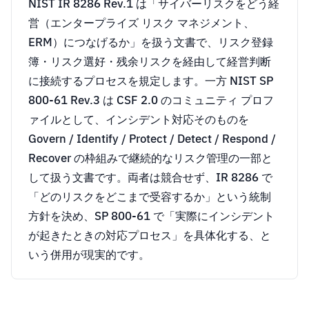
NIST IR 8286 Rev.1 は「サイバーリスクをどう経
営（エンタープライズ リスク マネジメント、
ERM）につなげるか」を扱う文書で、リスク登録
簿・リスク選好・残余リスクを経由して経営判断
に接続するプロセスを規定します。一方 NIST SP
800-61 Rev.3 は CSF 2.0 のコミュニティ プロフ
ァイルとして、インシデント対応そのものを
Govern / Identify / Protect / Detect / Respond /
Recover の枠組みで継続的なリスク管理の一部と
して扱う文書です。両者は競合せず、IR 8286 で
「どのリスクをどこまで受容するか」という統制
方針を決め、SP 800-61 で「実際にインシデント
が起きたときの対応プロセス」を具体化する、と
いう併用が現実的です。