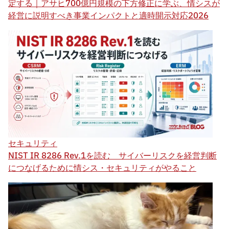
定する｜アサヒ700億円規模の下方修正に学ぶ、情シスが
経営に説明すべき事業インパクトと適時開示対応2026
セキュリティ
NIST IR 8286 Rev.1を読む サイバーリスクを経営判断
につなげるために情シス・セキュリティがやること