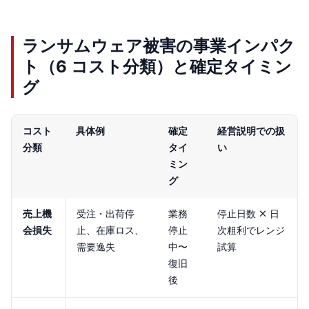
ランサムウェア被害の事業インパク
ト（6 コスト分類）と確定タイミン
グ
コスト
具体例
確定
経営説明での扱
分類
タイ
い
ミン
グ
売上機
受注・出荷停
業務
停止日数 × 日
会損失
止、在庫ロス、
停止
次粗利でレンジ
需要逸失
中〜
試算
復旧
後