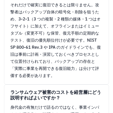
それだけで確実に復旧できるとは限りません。攻
撃者はバックアップ自体の暗号化・削除を狙うた
め、3-2-1（3 つの複製・2 種類の媒体・1 つはオ
フサイト）に加えて、オフラインまたはイミュー
タブル（変更不可）な保管、復元手順の定期的な
テスト、復旧の優先順位付けが必要です。NIST
SP 800-61 Rev.3 や IPA のガイドラインでも、復
旧は事前に計画・演習しておくべきプロセスとし
て位置付けられており、バックアップの存在と
「実際に事業を再開できる復旧能力」は分けて評
価する必要があります。
ランサムウェア被害のコストを経営層にどう
説明すればよいですか？
身代金の有無だけで語るのではなく、事業インパ