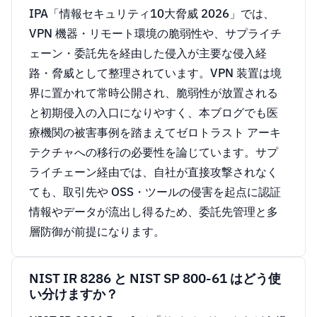
IPA「情報セキュリティ10大脅威 2026」では、
VPN 機器・リモート環境の脆弱性や、サプライチ
ェーン・委託先を経由した侵入が主要な侵入経
路・脅威として整理されています。VPN 装置は境
界に置かれて常時公開され、脆弱性が放置される
と初期侵入の入口になりやすく、本ブログでも医
療機関の被害事例を踏まえてゼロトラスト アーキ
テクチャへの移行の必要性を論じています。サプ
ライチェーン経由では、自社が直接攻撃されなく
ても、取引先や OSS・ツールの侵害を起点に認証
情報やデータが流出し得るため、委託先管理と多
層防御が前提になります。
NIST IR 8286 と NIST SP 800-61 はどう使
い分けますか？