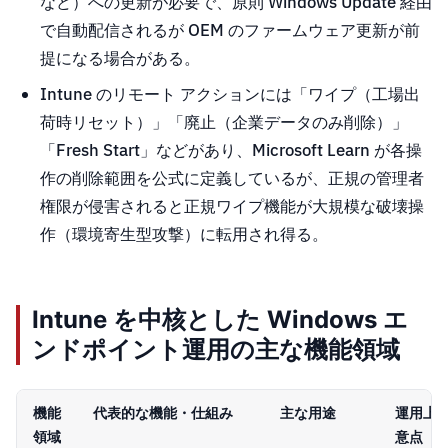
など）への更新が必要で、原則 Windows Update 経由
で自動配信されるが OEM のファームウェア更新が前
提になる場合がある。
Intune のリモート アクションには「ワイプ（工場出
荷時リセット）」「廃止（企業データのみ削除）」
「Fresh Start」などがあり、Microsoft Learn が各操
作の削除範囲を公式に定義しているが、正規の管理者
権限が侵害されると正規ワイプ機能が大規模な破壊操
作（環境寄生型攻撃）に転用され得る。
Intune を中核とした Windows エ
ンドポイント運用の主な機能領域
機能
代表的な機能・仕組み
主な用途
運用上
領域
意点