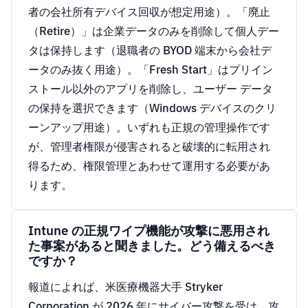
者の会社所有デバイス回収が想定用途）。「廃止
（Retire）」は企業データのみを削除して個人デー
タは保持します（退職者の BYOD 端末から会社デ
ータのみ抜く用途）。「Fresh Start」はプリイン
ストール以外のアプリを削除し、ユーザー データ
の保持を選択できます（Windows デバイスのクリ
ーンアップ用途）。いずれも正規の管理操作です
が、管理者権限が侵害されると破壊的に転用され
得るため、権限管理とあわせて運用する必要があ
ります。
Intune の正規ワイプ機能が攻撃に悪用され
た事案があると聞きました。どう備えるべき
ですか？
報道によれば、米医療機器大手 Stryker
Corporation が 2026 年にサイバー攻撃を受け、攻