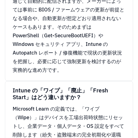
通じて自動的に配信されますが、メーカーによっ
ては事前に BIOS / ファームウェアの更新が前提と
なる場合や、自動更新が想定どおり適用されない
ケースもあります。そのためまずは
PowerShell（Get-SecureBootUEFI）や
Windows セキュリティ アプリ、Intune の
Autopatch レポート / 修復機能で現状の更新状況
を把握し、必要に応じて強制更新を検討するのが
実務的な進め方です。
Intune の「ワイプ」「廃止」「Fresh
Start」はどう違いますか？
Microsoft Learn の定義では、「ワイプ
（Wipe）」はデバイスを工場出荷時状態にリセッ
トし、企業データ・個人データ・OS 設定をすべて
削除します（紛失・盗難端末の完全初期化や退職