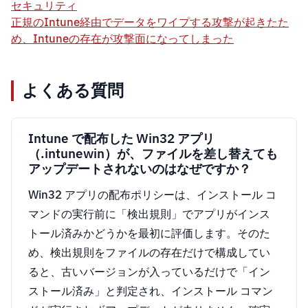
セキュリティ
正規のIntune経由でデータをワイプする攻撃が起きたた
め、Intuneの存在が攻撃面になってしまった
よくある質問
Intune で配布した Win32 アプリ
（.intunewin）が、ファイルを差し替えても
アップデートされないのはなぜですか？
Win32 アプリの配布ポリシーは、インストール コ
マンドの実行前に「検出規則」でアプリがインス
トール済みかどうかを最初に評価します。そのた
め、検出規則をファイルの存在だけで構成してい
ると、古いバージョンが入っているだけで「イン
ストール済み」と判定され、インストール コマン