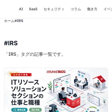
AI
SaaS
セキュリティ
コラム
働き方
イベ
ホーム
#IRS
#IRS
「IRS」タグの記事一覧です。
働き方