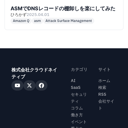
ASMでDNSレコードの棚卸しを楽にしてみた
ひろかず
2025.04.01
Amazon Q
asm
Attack Surface Management
株式会社クラウドネイ
カテゴリ
サイト
ティブ
AI
ホーム
SaaS
検索
セキュリ
RSS
ティ
会社サイ
コラム
ト
働き方
イベント