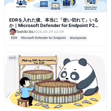
EDRを入れた後、本当に「使い切れて」いる
か｜Microsoft Defender for Endpoint P2を
活かすEDR運用最適化
Toshiki Ito
2026.05.29 12:39
EDR
Microsoft Defender for Endpoint
blackpanda
IaaS