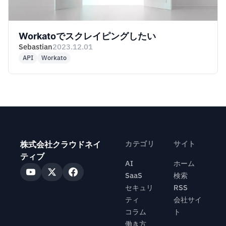
Workatoでスクレイピングしたい
Sebastian
2023.12.01
API
Workato
株式会社クラウドネイ
カテゴリ
サイト
ティブ
AI
ホーム
SaaS
検索
セキュリ
RSS
ティ
会社サイ
コラム
ト
働き方