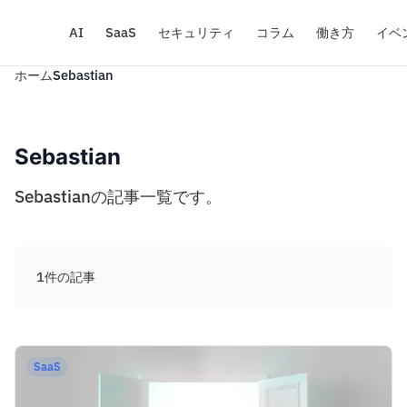
AI
SaaS
セキュリティ
コラム
働き方
イベ
ホーム
Sebastian
Sebastian
Sebastianの記事一覧です。
1件の記事
SaaS