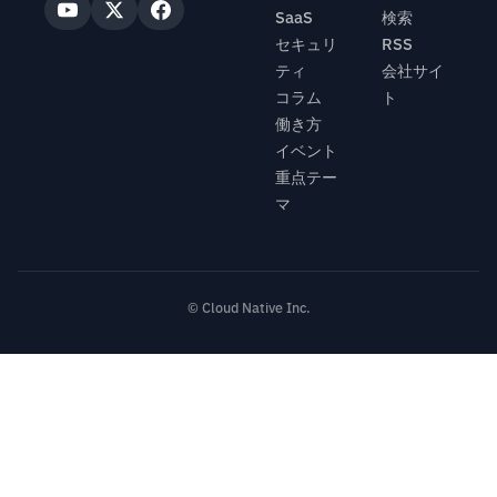
SaaS
検索
セキュリ
RSS
ティ
会社サイ
コラム
ト
働き方
イベント
重点テー
マ
© Cloud Native Inc.