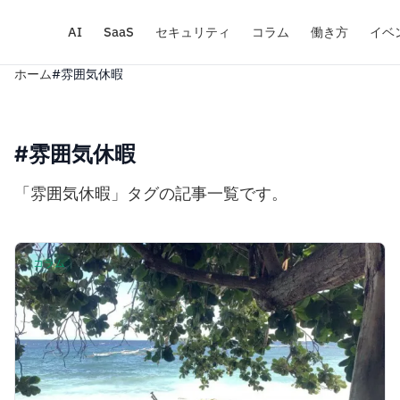
AI
SaaS
セキュリティ
コラム
働き方
イベ
ホーム
#雰囲気休暇
#雰囲気休暇
「雰囲気休暇」タグの記事一覧です。
コラム