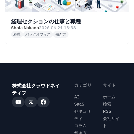
経理セクションの仕事と職種
Shota Nakano
2026.06.21 13:38
経理
バックオフィス
働き方
株式会社クラウドネイ
カテゴリ
サイト
ティブ
AI
ホーム
SaaS
検索
セキュリ
RSS
ティ
会社サイ
コラム
ト
働き方