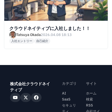
クラウドネイティブに入社しました！！
Tatsuya Okada
2026.04.08 18:13
入社エントリー
自己紹介
株式会社クラウドネイ
カテゴリ
サイト
ティブ
AI
ホーム
SaaS
検索
セキュリ
RSS
ティ
会社サイ