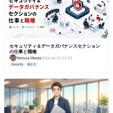
セキュリティ＆データガバナンスセクション
の仕事と職種
Tatsuya Okada
2026.06.21 11:13
Security
働き方
その他