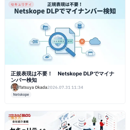
セキュリティ
正規表現は不要！ Netskope DLPでマイナ
ンバー検知
Tatsuya Okada
2026.07.31 11:34
Netskope
働き方