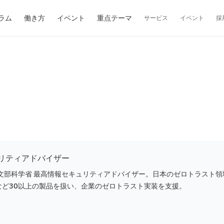
ラム
働き方
イベント
重点テーマ
サービス
イベント
採
ュリティアドバイザー
部科学省 最高情報セキュリティアドバイザー。日本のゼロトラスト領
trikeなど30以上の製品を扱い、企業のゼロトラスト実装を支援。