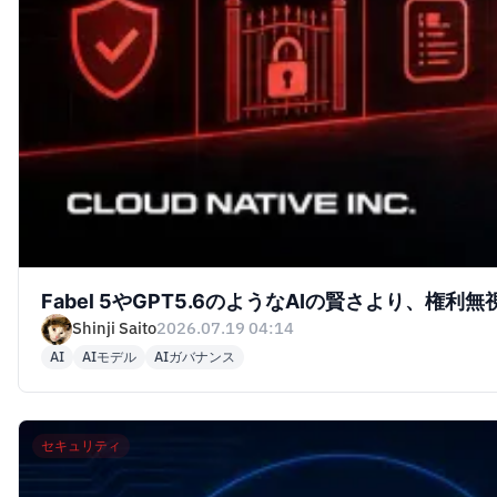
Fabel 5やGPT5.6のようなAIの賢さより、権利無
Shinji Saito
2026.07.19 04:14
AI
AIモデル
AIガバナンス
セキュリティ