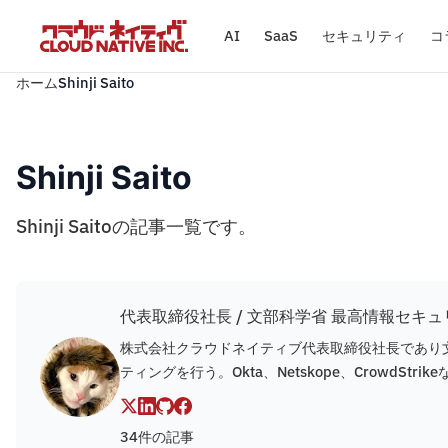
AI
SaaS
セキュリティ
コ
ホーム
Shinji Saito
Shinji Saito
Shinji Saitoの記事一覧です。
代表取締役社長 / 文部科学省 最高情報セキ
株式会社クラウドネイティブ代表取締役社長であり文
ティングを行う。Okta、Netskope、CrowdS
34件の記事