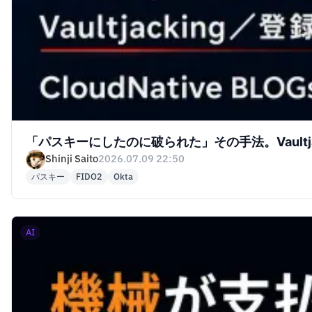
「パスキーにしたのに破られた」その手法。Vault
Shinji Saito
2026.07.09 22:50
パスキー
FIDO2
Okta
AI