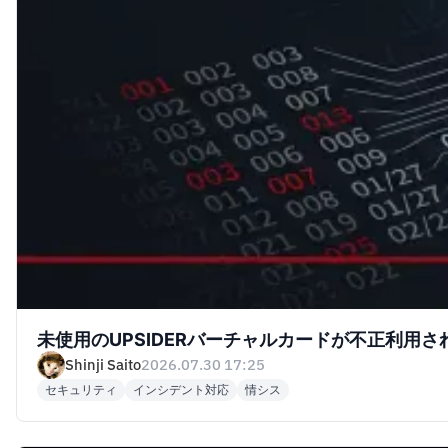
未使用のUPSIDERバーチャルカードが不正利用
Shinji Saito
2026.07.30 17:25
セキュリティ
インシデント対応
情シス