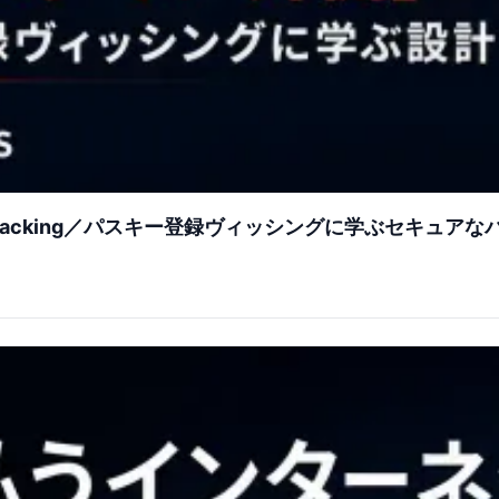
jacking／パスキー登録ヴィッシングに学ぶセキュアな