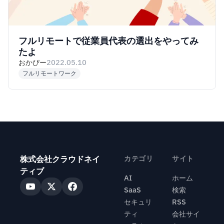
フルリモートで従業員代表の選出をやってみ
たよ
おかぴー
2022.05.10
フルリモートワーク
株式会社クラウドネイ
カテゴリ
サイト
ティブ
AI
ホーム
SaaS
検索
セキュリ
RSS
ティ
会社サイ