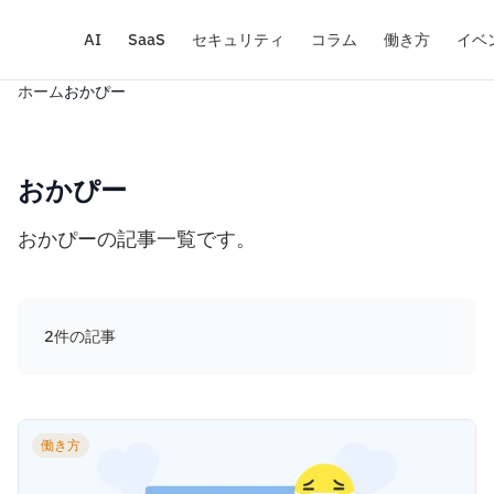
AI
SaaS
セキュリティ
コラム
働き方
イベ
ホーム
おかぴー
おかぴー
おかぴーの記事一覧です。
2件の記事
働き方