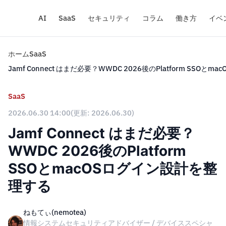
AI
SaaS
セキュリティ
コラム
働き方
イベ
ホーム
SaaS
Jamf Connect はまだ必要？WWDC 2026後のPlatform SSO
SaaS
2026.06.30 14:00
(更新: 2026.06.30)
Jamf Connect はまだ必要？
WWDC 2026後のPlatform
SSOとmacOSログイン設計を整
理する
ねもてぃ(nemotea)
情報システムセキュリティアドバイザー / デバイススペシャ