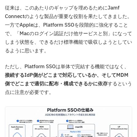
従来は、このあたりのギャップを埋めるためにJamf
Connectのような製品が重要な役割を果たしてきました。
一方でAppleは、Platform SSOを段階的に強化すること
で、「Macのログイン認証だけ他サービスと別」になって
しまう状態を、できるだけ標準機能で吸収しようとしてい
るように思います。
ただし、Platform SSOは単体で完結する機能ではなく、
接続するIdP側がどこまで対応しているか、そしてMDM
側でどこまで適切に配布・構成できるかに依存
するという
点に注意が必要です。