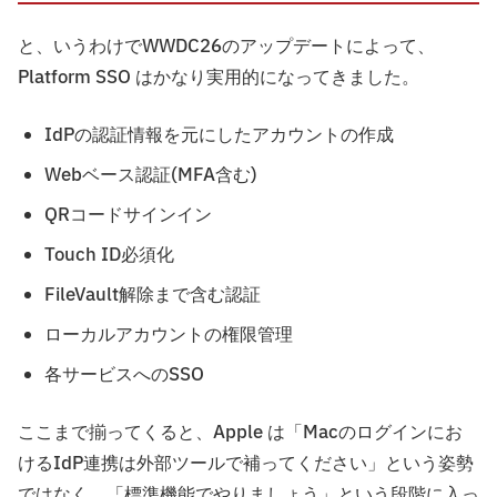
と、いうわけでWWDC26のアップデートによって、
Platform SSO はかなり実用的になってきました。
IdPの認証情報を元にしたアカウントの作成
Webベース認証(MFA含む)
QRコードサインイン
Touch ID必須化
FileVault解除まで含む認証
ローカルアカウントの権限管理
各サービスへのSSO
ここまで揃ってくると、Apple は「Macのログインにお
けるIdP連携は外部ツールで補ってください」という姿勢
ではなく、「標準機能でやりましょう」という段階に入っ