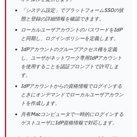
「システム設定」でプラットフォームSSOの状
態と登録の詳細情報を確認できます。
ローカルユーザアカウントのパスワードをIdP
と同期し、ログインポリシーを定義します。
IdPアカウントのグループアクセス権を定義
し、ユーザがネットワーク専用IdPアカウント
を使用することを認証プロンプトで許可しま
す。
IdPアカウントからの資格情報でログインする
ときにオンデマンドでローカルユーザアカウン
トを作成します。
共有Macコンピュータで一時的にログインする
ゲストユーザにIdP資格情報で対応します。