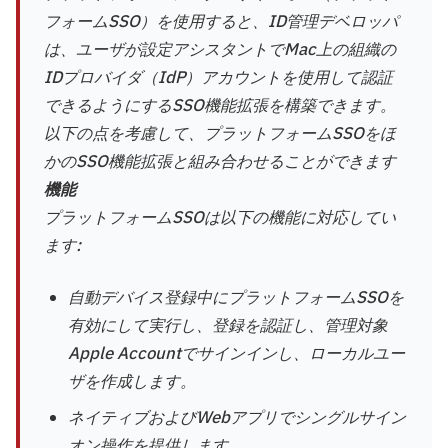
フォームSSO）を使用すると、ID管理デベロッパ
は、ユーザが設定アシスタントでMac上の組織の
IDプロバイダ（IdP）アカウントを使用して認証
できるようにするSSO機能拡張を構築できます。
以下の点を考慮して、プラットフォームSSOをほ
かのSSO機能拡張と組み合わせることができます
機能
プラットフォームSSOは以下の機能に対応してい
ます:
自動デバイス登録中にプラットフォームSSOを
有効にして実行し、登録を認証し、管理対象
Apple Accountでサインインし、ローカルユー
ザを作成します。
ネイティブおよびWebアプリでシングルサイン
オン操作を提供します。