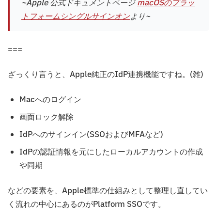
~Apple 公式ドキュメントページ
macOSのプラッ
トフォームシングルサインオン
より~
===
ざっくり言うと、Apple純正のIdP連携機能ですね。(雑)
Macへのログイン
画面ロック解除
IdPへのサインイン(SSOおよびMFAなど)
IdPの認証情報を元にしたローカルアカウントの作成
や同期
などの要素を、Apple標準の仕組みとして整理し直してい
く流れの中心にあるのがPlatform SSOです。