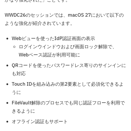
かなり強化された」ことです。
WWDC26のセッションでは、macOS 27において以下の
ような強化が紹介されています。
Webビューを使ったIdP認証画面の表示
ログインウインドウおよび画面ロック解除で、
Webベース認証が利用可能に
QRコードを使ったパスワードレス寄りのサインインに
も対応
Touch IDを組み込みの第2要素として必須化できるよ
うに
FileVault解除のプロセスでも同じ認証フローを利用で
きるように
オフライン認証もサポート