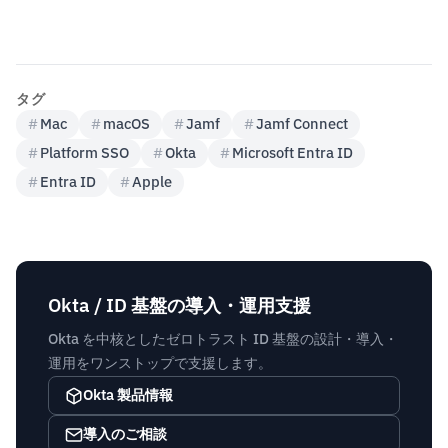
タグ
#
Mac
#
macOS
#
Jamf
#
Jamf Connect
#
Platform SSO
#
Okta
#
Microsoft Entra ID
#
Entra ID
#
Apple
Okta / ID 基盤の導入・運用支援
Okta を中核としたゼロトラスト ID 基盤の設計・導入・
運用をワンストップで支援します。
Okta 製品情報
導入のご相談