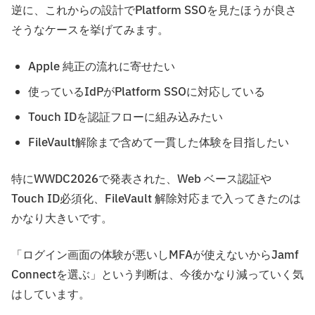
逆に、これからの設計でPlatform SSOを見たほうが良さ
そうなケースを挙げてみます。
Apple 純正の流れに寄せたい
使っているIdPがPlatform SSOに対応している
Touch IDを認証フローに組み込みたい
FileVault解除まで含めて一貫した体験を目指したい
特にWWDC2026で発表された、Web ベース認証や
Touch ID必須化、FileVault 解除対応まで入ってきたのは
かなり大きいです。
「ログイン画面の体験が悪いしMFAが使えないからJamf
Connectを選ぶ」という判断は、今後かなり減っていく気
はしています。