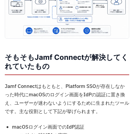
そもそもJamf Connectが解決してく
れていたもの
Jamf Connectはもともと、Platform SSOが存在しなか
った時代にmacOSのログイン画面をIdPの認証に置き換
え、ユーザーが迷わないようにするために生まれたツール
です。主な役割として下記が挙げられます。
macOSログイン画面でのIdP認証