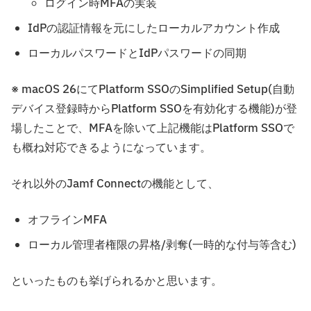
ログイン時MFAの実装
IdPの認証情報を元にしたローカルアカウント作成
ローカルパスワードとIdPパスワードの同期
※ macOS 26にてPlatform SSOのSimplified Setup(自動
デバイス登録時からPlatform SSOを有効化する機能)が登
場したことで、MFAを除いて上記機能はPlatform SSOで
も概ね対応できるようになっています。
それ以外のJamf Connectの機能として、
オフラインMFA
ローカル管理者権限の昇格/剥奪(一時的な付与等含む)
といったものも挙げられるかと思います。