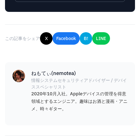
この記事をシェア
X
Facebook
B!
LINE
ねもてぃ(nemotea)
情報システムセキュリティアドバイザー / デバイ
ススペシャリスト
2020年10月入社。Appleデバイスの管理を得意
領域とするエンジニア。趣味はお酒と漫画・アニ
メ、時々ギター。