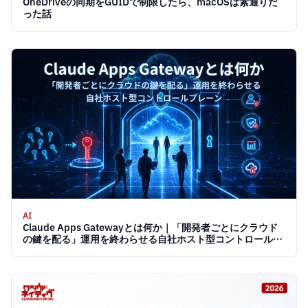
OneDriveの同期をGUIDで制限したら、macOSは素通りだ
った話
AI
Claude Apps Gatewayとは何か｜「開発者ごとにクラウド
の鍵を配る」運用を終わらせる自社ホスト型コントロールプ
レーン 2026