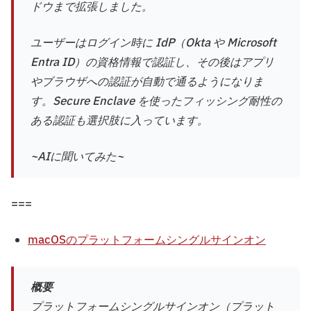
ドウまで拡張しました。
ユーザーはログイン時に IdP（Okta や Microsoft
Entra ID）の資格情報で認証し、その後はアプリ
やブラウザへの認証が自動で通るようになりま
す。Secure Enclave を使ったフィッシング耐性の
ある認証も選択肢に入っています。
~AIに聞いてみた~
===
macOSのプラットフォームシングルサインオン
概要
プラットフォームシングルサインオン（プラット