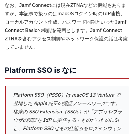
なお、Jamf Connectには現在ZTNAなどの機能もありま
すが、本記事で扱うのはmacOSログイン時のIdP連携、
ローカルアカウント作成、パスワード同期といったJamf
Connect Basicの機能を範囲とします。Jamf Connect
ZTNAを含むアクセス制御やネットワーク保護の話は考慮
していません。
Platform SSO is なに
Platform SSO（PSSO）は macOS 13 Ventura で
登場した Apple 純正の認証フレームワークです。
従来の SSO Extension（SSOe）が「アプリやブラ
ウザの認証を IdP に委任する」ものだったのに対
し、Platform SSO はその仕組みをログインウィン