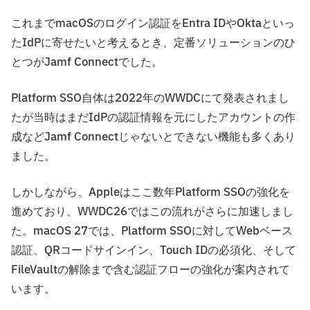
これまでmacOSのログイン認証をEntra IDやOktaといっ
たIdPに寄せたいと考えるとき、定番ソリューションのひ
とつがJamf Connectでした。
Platform SSO自体は2022年のWWDCにて発表されまし
たが当時はまだIdPの認証情報を元にしたアカウントの作
成などJamf Connectじゃないとできない機能も多くあり
ました。
しかしながら、Appleはここ数年Platform SSOの強化を
進めており、WWDC26ではこの流れがさらに加速しまし
た。macOS 27では、Platform SSOに対してWebベース
認証、QRコードサインイン、Touch IDの必須化、そして
FileVaultの解除まで含む認証フローの強化が案内されて
います。