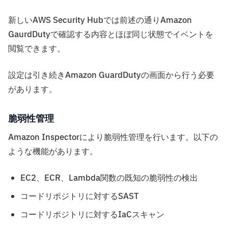
新しいAWS Security Hubでは前述の通りAmazon
GaurdDutyで確認する内容とほぼ同じ状態でイベントを
閲覧できます。
設定は引き続きAmazon GuardDutyの画面から行う必要
があります。
脆弱性管理
Amazon Inspectorにより脆弱性管理を行います。以下の
ような機能があります。
EC2、ECR、Lambda関数の既知の脆弱性の検出
コードリポジトリに対するSAST
コードリポジトリに対するIaCスキャン