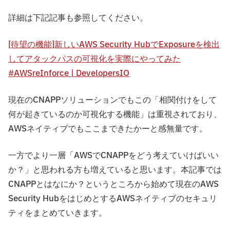
詳細は下記記事も参照してください。
[待望の機能]新しいAWS Security HubでExposureを検出
してアタックパスの可視化を実際にやってみた
#AWSreInforce | DevelopersIO
現在のCNAPPソリューションでもこの「相関付けをして
何が起きているのか可視化する機能」は重視されており、
AWSネイティブでもここまできたかーと感無量です。
一方でより一層「AWSでCNAPPをどう考えていけばいい
か？」と思われる方も増えていると思います。本記事では
CNAPPとはなにか？というところから始めて現在のAWS
Security HubをはじめとするAWSネイティブのセキュリ
ティをまとめていきます。