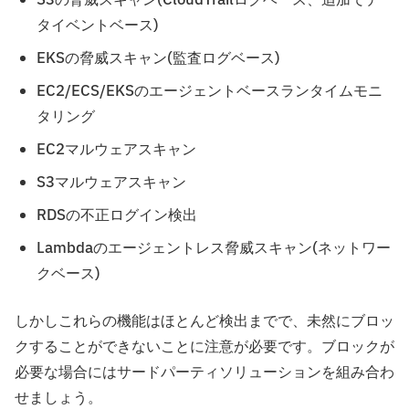
S3の脅威スキャン(CloudTrailログベース、追加でデー
タイベントベース)
EKSの脅威スキャン(監査ログベース)
EC2/ECS/EKSのエージェントベースランタイムモニ
タリング
EC2マルウェアスキャン
S3マルウェアスキャン
RDSの不正ログイン検出
Lambdaのエージェントレス脅威スキャン(ネットワー
クベース)
しかしこれらの機能はほとんど検出までで、未然にブロッ
クすることができないことに注意が必要です。ブロックが
必要な場合にはサードパーティソリューションを組み合わ
せましょう。