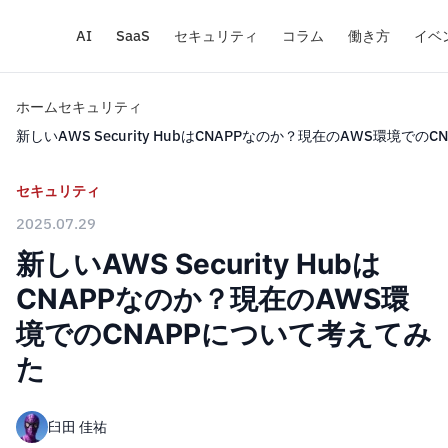
AI
SaaS
セキュリティ
コラム
働き方
イベ
ホーム
セキュリティ
新しいAWS Security HubはCNAPPなのか？現在のAWS環境での
セキュリティ
2025.07.29
新しいAWS Security Hubは
CNAPPなのか？現在のAWS環
境でのCNAPPについて考えてみ
た
臼田 佳祐