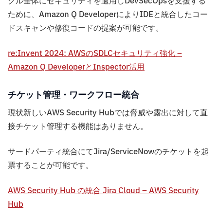
クル全体にセキュリティを適用しDevSecOpsを支援する
ために、Amazon Q DeveloperによりIDEと統合したコー
ドスキャンや修復コードの提案が可能です。
re:Invent 2024: AWSのSDLCセキュリティ強化 –
Amazon Q DeveloperとInspector活用
チケット管理・ワークフロー統合
現状新しいAWS Security Hubでは脅威や露出に対して直
接チケット管理する機能はありません。
サードパーティ統合にてJira/ServiceNowのチケットを起
票することが可能です。
AWS Security Hub の統合 Jira Cloud – AWS Security
Hub