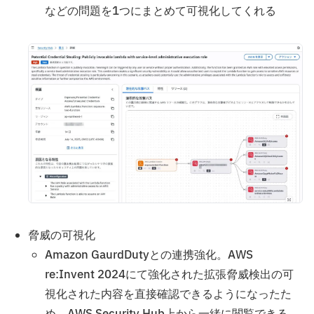
などの問題を1つにまとめて可視化してくれる
脅威の可視化
Amazon GaurdDutyとの連携強化。AWS
re:Invent 2024にて強化された拡張脅威検出の可
視化された内容を直接確認できるようになったた
め、AWS Security Hub上から一緒に閲覧できる