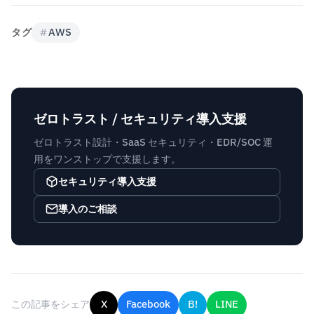
タグ
#
AWS
ゼロトラスト / セキュリティ導入支援
ゼロトラスト設計・SaaS セキュリティ・EDR/SOC 運
用をワンストップで支援します。
セキュリティ導入支援
導入のご相談
この記事をシェア
X
Facebook
B!
LINE