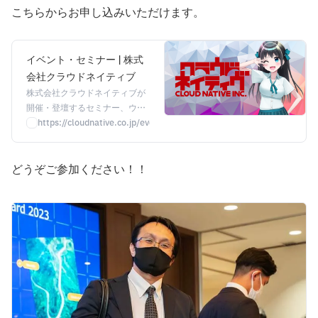
こちらからお申し込みいただけます。
イベント・セミナー | 株式
会社クラウドネイティブ
株式会社クラウドネイティブが
開催・登壇するセミナー、ウェ
ビナー、イベント情報をお届け
https://cloudnative.co.jp/event/josystalk202302
します。
どうぞご参加ください！！