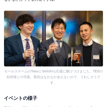
セールスチームのYasuとSeiichiも応援に駆けつけました。TEDの
松村様との写真。普段はなかなか会えないので、うれしそうで
す。
イベントの様子