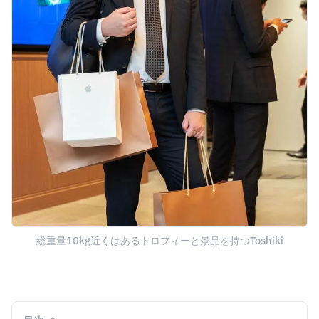
総重量10kg近くはあるトロフィーと景品を持つToshiki