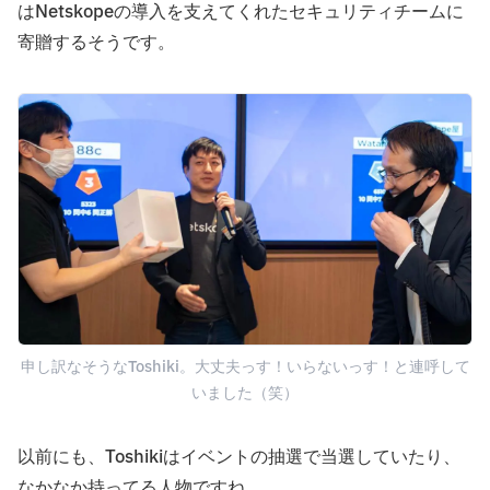
はNetskopeの導入を支えてくれたセキュリティチームに
寄贈するそうです。
申し訳なそうなToshiki。大丈夫っす！いらないっす！と連呼して
いました（笑）
以前にも、Toshikiはイベントの抽選で当選していたり、
なかなか持ってる人物ですね。