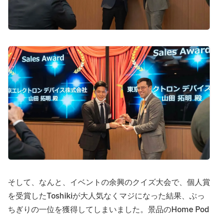
そして、なんと、イベントの余興のクイズ大会で、個人賞
を受賞したToshikiが大人気なくマジになった結果、ぶっ
ちぎりの一位を獲得してしまいました。景品のHome Pod