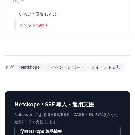
目次
いろいろ受賞したよ！
イベントの様子
タグ
#
Netskope
#
イベントレポート
#
イベント参加
Netskope / SSE 導入・運用支援
Netskope による SASE/SSE・CASB・DLP の導入から
運用までを支援します。
Netskope 製品情報