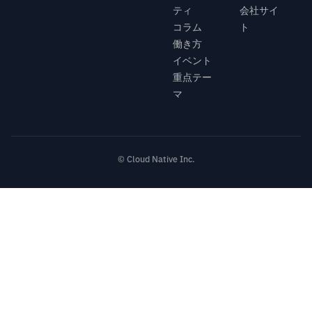
ティ
会社サイ
コラム
ト
働き方
イベント
重点テー
マ
© Cloud Native Inc.