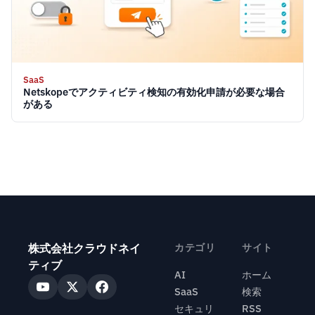
SaaS
Netskopeでアクティビティ検知の有効化申請が必要な場合
がある
株式会社クラウドネイ
カテゴリ
サイト
ティブ
AI
ホーム
SaaS
検索
セキュリ
RSS