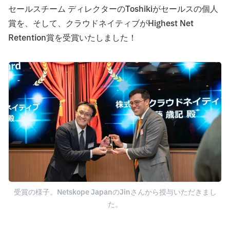
セールスチーム ディレクターのToshikiがセールスの個人
賞を、そして、クラウドネイティブがHighest Net
Retention賞を受賞いたしました！
受賞の様子。Netskope JapanのJinさんから授与いただきまし
た。