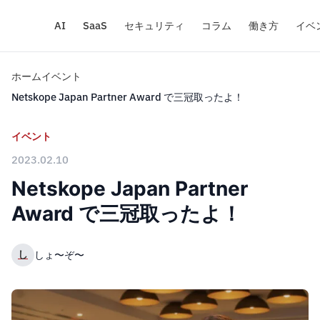
AI
SaaS
セキュリティ
コラム
働き方
イベ
ホーム
イベント
Netskope Japan Partner Award で三冠取ったよ！
イベント
2023.02.10
Netskope Japan Partner
Award で三冠取ったよ！
し
しょ〜ぞ〜