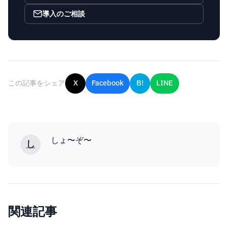
導入のご相談
この記事をシェア
X
Facebook
B!
LINE
しょ〜ぞ〜
し
関連記事