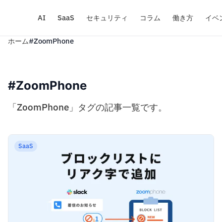
AI
SaaS
セキュリティ
コラム
働き方
イベ
ホーム
#ZoomPhone
#ZoomPhone
「ZoomPhone」タグの記事一覧です。
SaaS