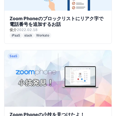
Zoom Phoneのブロックリストにリアク字で
電話番号を追加するお話
俊介
2022.02.18
iPaaS
slack
Workato
SaaS
Zoom Phoneの小技を見つけたよ！