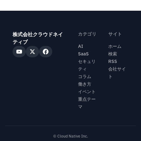
株式会社クラウドネイ
カテゴリ
サイト
ティブ
AI
ホーム
SaaS
検索
セキュリ
RSS
ティ
会社サイ
コラム
ト
働き方
イベント
重点テー
マ
© Cloud Native Inc.