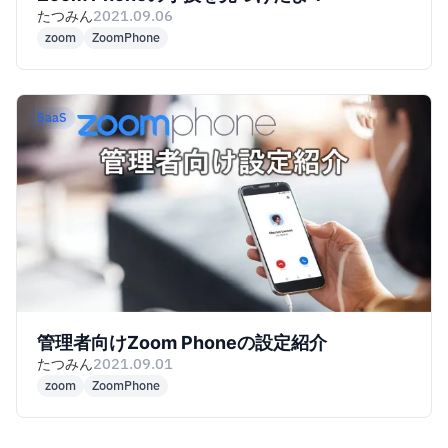
たつみん
2021.09.06
zoom
ZoomPhone
SaaS
管理者向けZoom Phoneの設定紹介
たつみん
2021.09.01
zoom
ZoomPhone