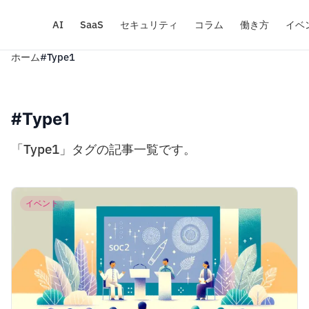
AI
SaaS
セキュリティ
コラム
働き方
イベ
ホーム
#Type1
#Type1
「Type1」タグの記事一覧です。
イベント