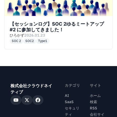
【セッションログ】SOC 2ゆるミートアップ
#2 に参加してきました！
ひろかず
2026.01.23
SOC 2
SOC2
Type1
株式会社クラウドネイ
カテゴリ
サイト
ティブ
AI
ホーム
SaaS
検索
セキュリ
RSS
ティ
会社サイ