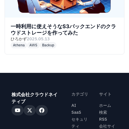
一時利用に使えそうなS3バックエンドのクラ
ウドストレージを作ってみた
ひろかず
2025.05.13
Athena
AWS
Backup
株式会社クラウドネイ
カテゴリ
サイト
ティブ
AI
ホーム
SaaS
検索
セキュリ
RSS
ティ
会社サイ