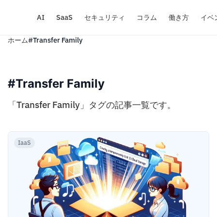
AI
SaaS
セキュリティ
コラム
働き方
イベ
ホーム
#Transfer Family
#Transfer Family
「Transfer Family」タグの記事一覧です。
IaaS