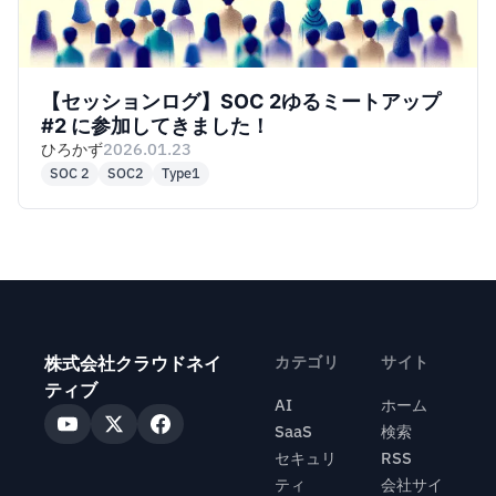
【セッションログ】SOC 2ゆるミートアップ
#2 に参加してきました！
ひろかず
2026.01.23
SOC 2
SOC2
Type1
株式会社クラウドネイ
カテゴリ
サイト
ティブ
AI
ホーム
SaaS
検索
セキュリ
RSS
ティ
会社サイ