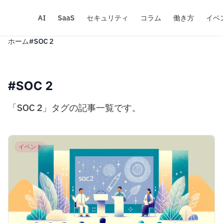
AI
SaaS
セキュリティ
コラム
働き方
イベ
ホーム
#SOC 2
#SOC 2
「SOC 2」タグの記事一覧です。
イベント