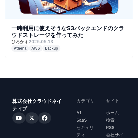
一時利用に使えそうなS3バックエンドのクラ
ウドストレージを作ってみた
ひろかず
2025.05.13
Athena
AWS
Backup
株式会社クラウドネイ
カテゴリ
サイト
ティブ
AI
ホーム
SaaS
検索
セキュリ
RSS
ティ
会社サイ