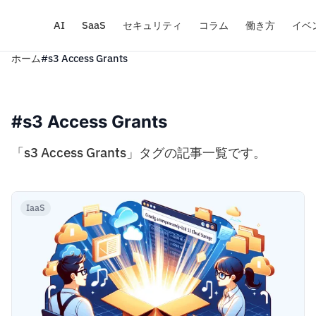
AI
SaaS
セキュリティ
コラム
働き方
イベ
ホーム
#s3 Access Grants
#s3 Access Grants
「s3 Access Grants」タグの記事一覧です。
IaaS